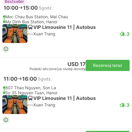
Bestseller
10:00
15:00
5godz.
Moc Chau Bus Station, Mai Chau
My Dinh Bus Station, Hanoi
VIP Limousine 11 | Autobus
4.3
Xuan Trang
USD 17
Rezerwuj teraz
Podatki wliczone
|
za osobę dorosłą
11:00
16:00
5godz.
807 Thao Nguyen, Son La
So 35 Nguyen Tuan, Hanoi
VIP Limousine 11 | Autobus
4.3
Xuan Trang