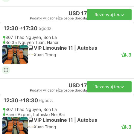
USD 17
Rezerwuj teraz
Podatki wliczone
|
za osobę dorosłą
12:30
17:30
5godz.
807 Thao Nguyen, Son La
So 35 Nguyen Tuan, Hanoi
VIP Limousine 11 | Autobus
4.3
Xuan Trang
USD 17
Rezerwuj teraz
Podatki wliczone
|
za osobę dorosłą
12:30
18:30
6godz.
807 Thao Nguyen, Son La
Hanoi Airport, Lotnisko Noi Bai
VIP Limousine 11 | Autobus
4.3
Xuan Trang