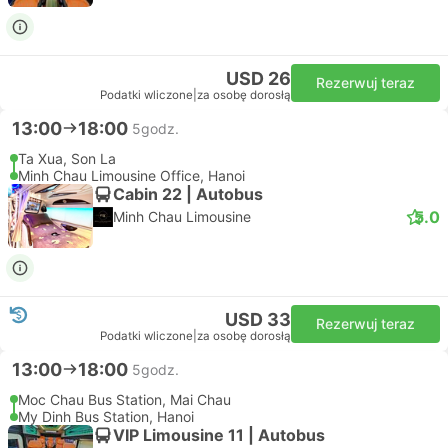
USD 26
Rezerwuj teraz
Podatki wliczone
|
za osobę dorosłą
13:00
18:00
5godz.
Ta Xua, Son La
Minh Chau Limousine Office, Hanoi
Cabin 22 | Autobus
5.0
Minh Chau Limousine
USD 33
Rezerwuj teraz
Podatki wliczone
|
za osobę dorosłą
13:00
18:00
5godz.
Moc Chau Bus Station, Mai Chau
My Dinh Bus Station, Hanoi
VIP Limousine 11 | Autobus