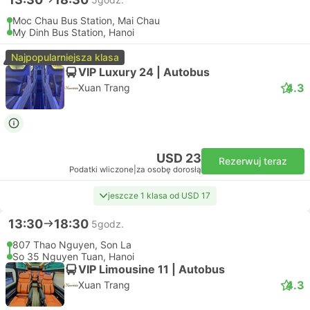
Moc Chau Bus Station, Mai Chau
My Dinh Bus Station, Hanoi
Najpopularniejsza klasa
VIP Luxury 24 | Autobus
4.3
Xuan Trang
USD 23
Rezerwuj teraz
Podatki wliczone
|
za osobę dorosłą
jeszcze 1 klasa od USD 17
13:30
18:30
5godz.
807 Thao Nguyen, Son La
So 35 Nguyen Tuan, Hanoi
VIP Limousine 11 | Autobus
4.3
Xuan Trang