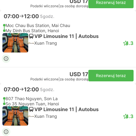
USD 17
Rezerwuj teraz
Podatki wliczone
|
za osobę dorosłą
07:00
12:00
5godz.
Moc Chau Bus Station, Mai Chau
My Dinh Bus Station, Hanoi
VIP Limousine 11 | Autobus
4.3
Xuan Trang
USD 17
Rezerwuj teraz
Podatki wliczone
|
za osobę dorosłą
07:00
12:00
5godz.
807 Thao Nguyen, Son La
So 35 Nguyen Tuan, Hanoi
VIP Limousine 11 | Autobus
4.3
Xuan Trang