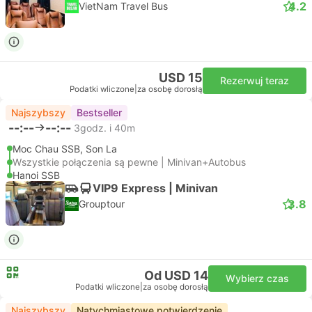
4.2
VietNam Travel Bus
USD 15
Rezerwuj teraz
Podatki wliczone
|
za osobę dorosłą
Najszybszy
Bestseller
--:--
--:--
3godz. i 40m
Moc Chau SSB, Son La
Wszystkie połączenia są pewne | Minivan+Autobus
Hanoi SSB
VIP9 Express | Minivan
3.8
Grouptour
Od USD 14
Wybierz czas
Podatki wliczone
|
za osobę dorosłą
Najszybszy
Natychmiastowe potwierdzenie