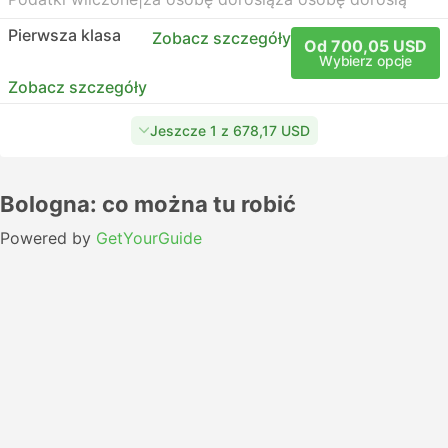
Pierwsza klasa
Zobacz szczegóły
Od 700,05 USD
Wybierz opcje
Zobacz szczegóły
Jeszcze 1 z 678,17 USD
Bologna: co można tu robić
Powered by
GetYourGuide