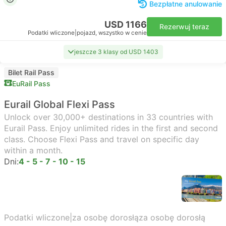
Bezpłatne anulowanie
USD 1166
Rezerwuj teraz
Podatki wliczone
|
pojazd, wszystko w cenie
jeszcze 3 klasy od USD 1403
Bilet Rail Pass
EuRail Pass
Eurail Global Flexi Pass
Unlock over 30,000+ destinations in 33 countries with
Eurail Pass. Enjoy unlimited rides in the first and second
class. Choose Flexi Pass and travel on specific day
within a month.
Dni:
4 - 5 - 7 - 10 - 15
Podatki wliczone
|
za osobę dorosłą
za osobę dorosłą