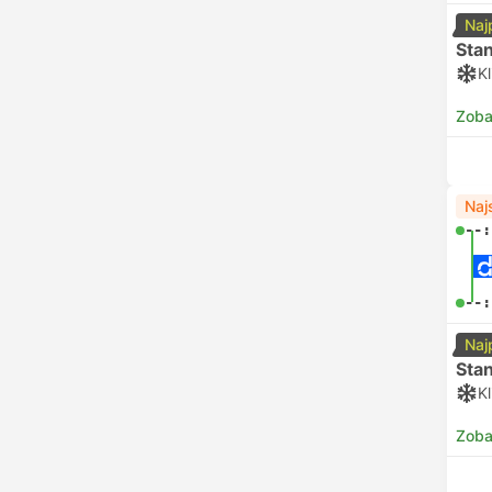
Naj
Sta
K
Zoba
Naj
--:
--:
Naj
Sta
K
Zoba