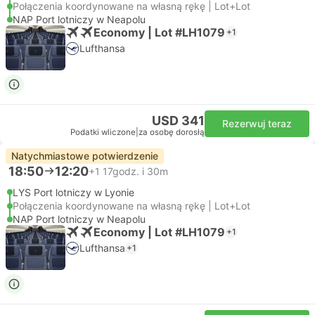
Połączenia koordynowane na własną rękę | Lot+Lot
NAP Port lotniczy w Neapolu
Economy | Lot #LH1079
+1
Lufthansa
USD 341
Rezerwuj teraz
Podatki wliczone
|
za osobę dorosłą
Natychmiastowe potwierdzenie
18:50
12:20
+1
17godz. i 30m
LYS Port lotniczy w Lyonie
Połączenia koordynowane na własną rękę | Lot+Lot
NAP Port lotniczy w Neapolu
Economy | Lot #LH1079
+1
Lufthansa
+1