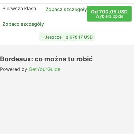
Pierwsza klasa
Zobacz szczegóły
Od 700,05 USD
Wybierz opcje
Zobacz szczegóły
Jeszcze 1 z 678,17 USD
Bordeaux: co można tu robić
Powered by
GetYourGuide