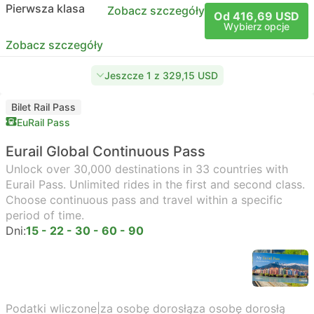
Pierwsza klasa
Zobacz szczegóły
Od 416,69 USD
Wybierz opcje
Zobacz szczegóły
Jeszcze 1 z 329,15 USD
Bilet Rail Pass
EuRail Pass
Eurail Global Continuous Pass
Unlock over 30,000 destinations in 33 countries with
Eurail Pass. Unlimited rides in the first and second class.
Choose continuous pass and travel within a specific
period of time.
Dni:
15 - 22 - 30 - 60 - 90
Podatki wliczone
|
za osobę dorosłą
za osobę dorosłą