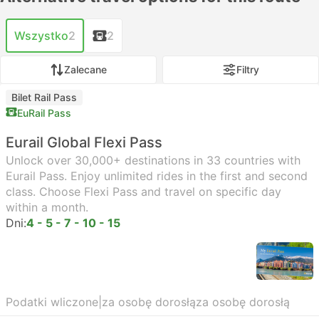
Wszystko
2
2
Zalecane
Filtry
Bilet Rail Pass
EuRail Pass
Eurail Global Flexi Pass
Unlock over 30,000+ destinations in 33 countries with
Eurail Pass. Enjoy unlimited rides in the first and second
class. Choose Flexi Pass and travel on specific day
within a month.
Dni:
4 - 5 - 7 - 10 - 15
Podatki wliczone
|
za osobę dorosłą
za osobę dorosłą