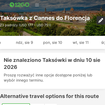
Taksówka z Cannes do Florencja
23 podróży (USD 177 – USD 751)
o
ndz, sie 9
pon, sie 10
wt, sie 11
śr
Nie znaleziono Taksówki w dniu 10 sie
2026
Proszę rozważyć inne opcje dostępne poniżej lub
wybór innego terminu.
Alternative travel options for this route