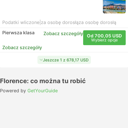
Podatki wliczone
|
za osobę dorosłą
za osobę dorosłą
Pierwsza klasa
Zobacz szczegóły
Od 700,05 USD
Wybierz opcje
Zobacz szczegóły
Jeszcze 1 z 678,17 USD
Florence: co można tu robić
Powered by
GetYourGuide