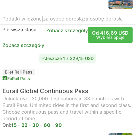
Podatki wliczone
|
za osobę dorosłą
za osobę dorosłą
Pierwsza klasa
Zobacz szczegóły
Od 416,69 USD
Wybierz opcje
Zobacz szczegóły
Jeszcze 1 z 329,15 USD
Bilet Rail Pass
EuRail Pass
Eurail Global Continuous Pass
Unlock over 30,000 destinations in 33 countries with
Eurail Pass. Unlimited rides in the first and second class.
Choose continuous pass and travel within a specific
period of time.
Dni:
15 - 22 - 30 - 60 - 90