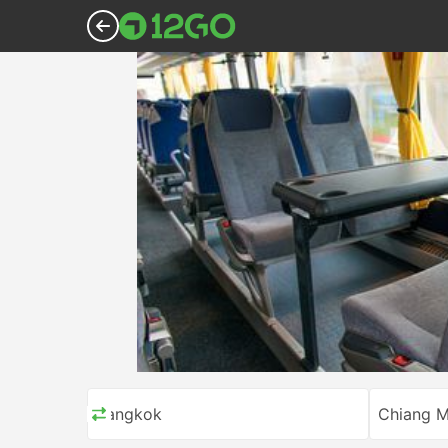
Bangkok
Chiang M