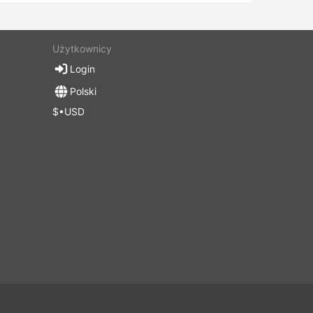
Użytkownicy
Login
Polski
$•USD