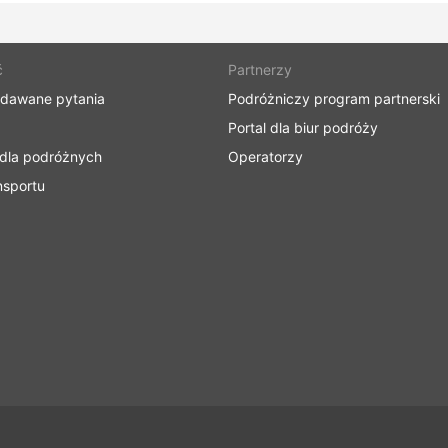
ć
Partnerzy
adawane pytania
Podróżniczy program partnerski
Portal dla biur podróży
 dla podróżnych
Operatorzy
nsportu