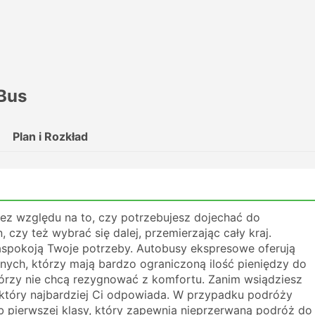
Bus
Plan i Rozkład
z względu na to, czy potrzebujesz dojechać do
 czy też wybrać się dalej, przemierzając cały kraj.
aspokoją Twoje potrzeby. Autobusy ekspresowe oferują
żnych, którzy mają bardzo ograniczoną ilość pieniędzy do
tórzy nie chcą rezygnować z komfortu. Zanim wsiądziesz
i, który najbardziej Ci odpowiada. W przypadku podróży
 pierwszej klasy, który zapewnia nieprzerwaną podróż do