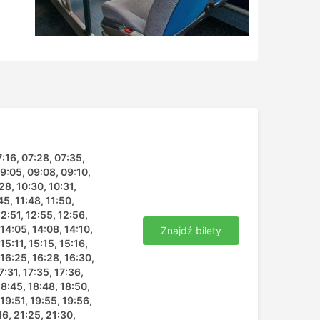
7:16, 07:28, 07:35,
09:05, 09:08, 09:10,
28, 10:30, 10:31,
45, 11:48, 11:50,
12:51, 12:55, 12:56,
 14:05, 14:08, 14:10,
Znajdź bilety
15:11, 15:15, 15:16,
 16:25, 16:28, 16:30,
7:31, 17:35, 17:36,
 18:45, 18:48, 18:50,
 19:51, 19:55, 19:56,
16, 21:25, 21:30,