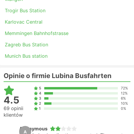
Trogir Bus Station
Karlovac Central
Memmingen Bahnhofstrasse
Zagreb Bus Station
Munich Bus station
Opinie o firmie Lubina Busfahrten
5
72%
4
12%
4.5
3
6%
2
10%
69 opinii
1
0%
klientów
Anonymous
A