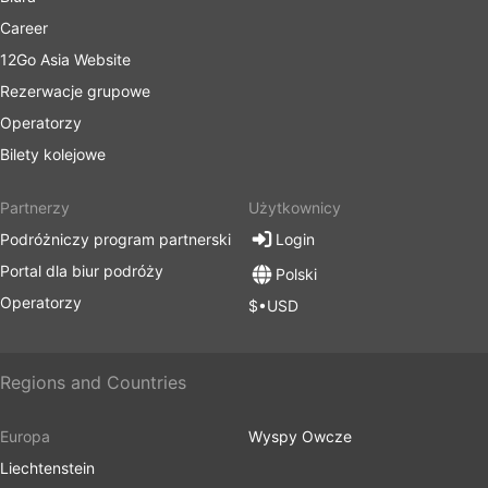
Career
12Go Asia Website
Rezerwacje grupowe
Operatorzy
Bilety kolejowe
Partnerzy
Użytkownicy
Podróżniczy program partnerski
Login
Portal dla biur podróży
Polski
Operatorzy
$•USD
Regions and Countries
Europa
Wyspy Owcze
Liechtenstein