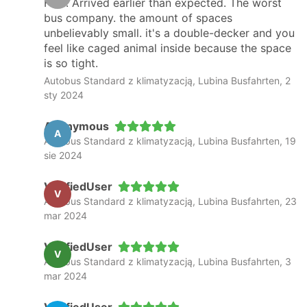
Fast. Arrived earlier than expected. The worst
bus company. the amount of spaces
unbelievably small. it's a double-decker and you
feel like caged animal inside because the space
is so tight.
Autobus Standard z klimatyzacją, Lubina Busfahrten, 2
sty 2024
Anonymous
A
Autobus Standard z klimatyzacją, Lubina Busfahrten, 19
sie 2024
VerifiedUser
V
Autobus Standard z klimatyzacją, Lubina Busfahrten, 23
mar 2024
VerifiedUser
V
Autobus Standard z klimatyzacją, Lubina Busfahrten, 3
mar 2024