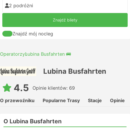
2 podróżni
Znajdź bilety
Znajdź mój nocleg
Operatorzy
Lubina Busfahrten 🚌
Lubina Busfahrten
4.5
Opinie klientów: 69
O przewoźniku
Popularne Trasy
Stacje
Opinie
O Lubina Busfahrten