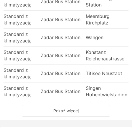
Zadar Bus Station
klimatyzacją
Station
Standard z
Meersburg
Zadar Bus Station
klimatyzacją
Kirchplatz
Standard z
Zadar Bus Station
Wangen
klimatyzacją
Standard z
Konstanz
Zadar Bus Station
klimatyzacją
Reichenaustrasse
Standard z
Zadar Bus Station
Titisee Neustadt
klimatyzacją
Standard z
Singen
Zadar Bus Station
klimatyzacją
Hohentwielstadion
Pokaż więcej