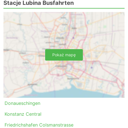
Stacje Lubina Busfahrten
Pokaż mapę
Donaueschingen
Konstanz Central
Friedrichshafen Colsmanstrasse