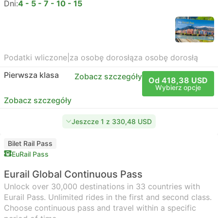
Dni:
4 - 5 - 7 - 10 - 15
Podatki wliczone
|
za osobę dorosłą
za osobę dorosłą
Pierwsza klasa
Zobacz szczegóły
Od 418,38 USD
Wybierz opcje
Zobacz szczegóły
Jeszcze 1 z 330,48 USD
Bilet Rail Pass
EuRail Pass
Eurail Global Continuous Pass
Unlock over 30,000 destinations in 33 countries with
Eurail Pass. Unlimited rides in the first and second class.
Choose continuous pass and travel within a specific