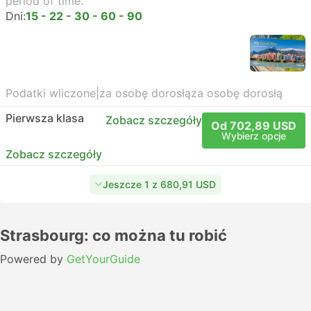
period of time.
Dni:
15 - 22 - 30 - 60 - 90
Podatki wliczone
|
za osobę dorosłą
za osobę dorosłą
Pierwsza klasa
Zobacz szczegóły
Od 702,89 USD
Wybierz opcje
Zobacz szczegóły
Jeszcze 1 z 680,91 USD
Strasbourg: co można tu robić
Powered by
GetYourGuide