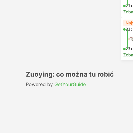
21:
Zoba
Naj
21:
23:
Zoba
Zuoying: co można tu robić
Powered by
GetYourGuide