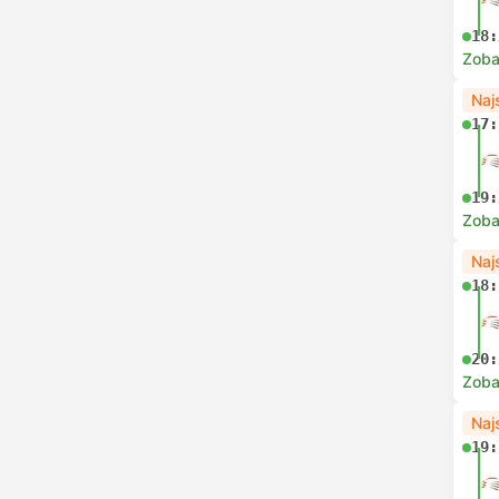
18:
Zoba
Naj
17:
19:
Zoba
Naj
18:
20:
Zoba
Naj
19: