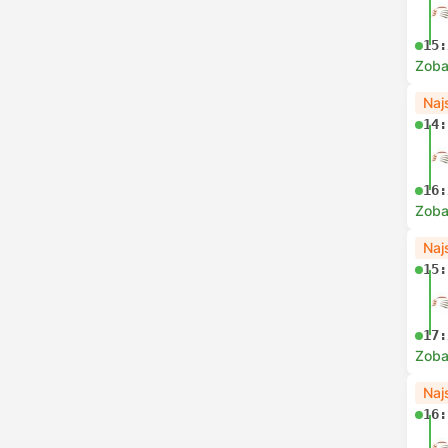
15:
Zoba
Naj
14:
16:
Zoba
Naj
15:
17:
Zoba
Naj
16: