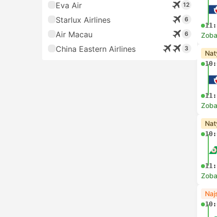
Eva Air
12
Starlux Airlines
6
11:
Air Macau
6
Zoba
China Eastern Airlines
3
Nat
10:
11:
Zoba
Nat
10:
11:
Zoba
Naj
10: