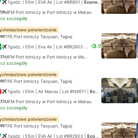
1godz. i 50m
| EVA Air
|
Lot #BR801
|
Economy
50
MFM Port lotniczy w Port lotniczy w Makau
cz szczegóły
ychmiastowe potwierdzenie
40
TPE Port lotniczy Taoyuan, Tajpej
5.0
1godz. i 55m
| Eva Air
|
Lot #BR2903
|
Economy
35
MFM Port lotniczy w Port lotniczy w Makau
cz szczegóły
ychmiastowe potwierdzenie
40
TPE Port lotniczy Taoyuan, Tajpej
1godz. i 55m
| Air Macau
|
Lot #NX611
|
Economy
35
MFM Port lotniczy w Port lotniczy w Makau
cz szczegóły
ychmiastowe potwierdzenie
40
TPE Port lotniczy Taoyuan, Tajpej
1godz. i 55m
| EVA Air
|
Lot #BR2903
|
Economy