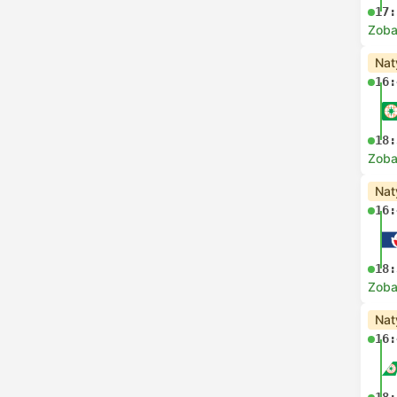
17:
Zoba
Nat
16:
18:
Zoba
Nat
16:
18:
Zoba
Nat
16: