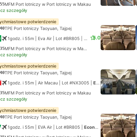
55
MFM Port lotniczy w Port lotniczy w Makau
cz szczegóły
ychmiastowe potwierdzenie
40
TPE Port lotniczy Taoyuan, Tajpej
5.0
1godz. i 55m
| Eva Air
|
Lot #BR805
|
Economy
35
MFM Port lotniczy w Port lotniczy w Makau
cz szczegóły
ychmiastowe potwierdzenie
40
TPE Port lotniczy Taoyuan, Tajpej
1godz. i 55m
| Air Macau
|
Lot #NX3005
|
Economy
35
MFM Port lotniczy w Port lotniczy w Makau
cz szczegóły
ychmiastowe potwierdzenie
40
TPE Port lotniczy Taoyuan, Tajpej
1godz. i 55m
| EVA Air
|
Lot #BR805
|
Economy