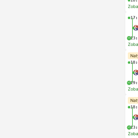
18:
Zoba
17:
13:
+1
Zoba
Nat
18:
19:
+1
Zoba
Nat
18:
13:
+1
Zoba