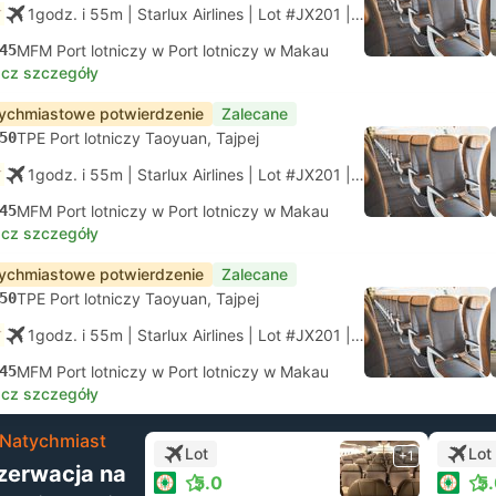
1godz. i 55m
| Starlux Airlines
|
Lot #JX201
|
Economy
45
MFM Port lotniczy w Port lotniczy w Makau
cz szczegóły
ychmiastowe potwierdzenie
Zalecane
50
TPE Port lotniczy Taoyuan, Tajpej
1godz. i 55m
| Starlux Airlines
|
Lot #JX201
|
Economy
45
MFM Port lotniczy w Port lotniczy w Makau
cz szczegóły
ychmiastowe potwierdzenie
Zalecane
50
TPE Port lotniczy Taoyuan, Tajpej
1godz. i 55m
| Starlux Airlines
|
Lot #JX201
|
Economy
45
MFM Port lotniczy w Port lotniczy w Makau
cz szczegóły
Natychmiast
Lot
Lot
+1
zerwacja na
5.0
5