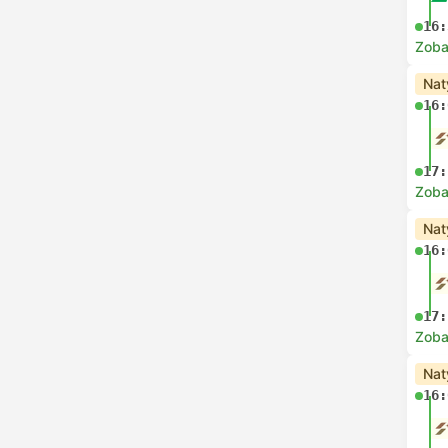
16:
Zoba
Nat
16:
17:
Zoba
Nat
16:
17:
Zoba
Nat
16: