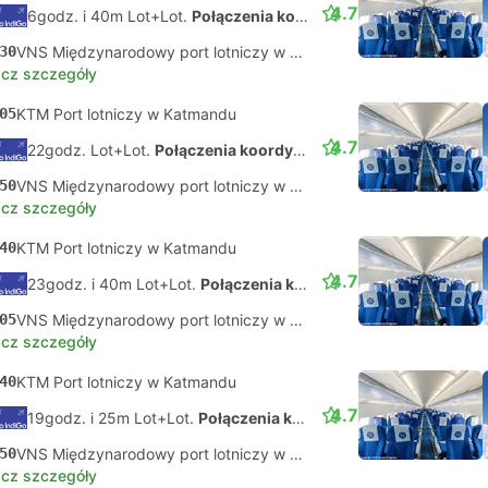
4.7
6godz. i 40m Lot+Lot.
Połączenia koordynowane na własną rękę
30
VNS Międzynarodowy port lotniczy w Waranasi
cz szczegóły
05
KTM Port lotniczy w Katmandu
4.7
22godz. Lot+Lot.
Połączenia koordynowane na własną rękę
50
VNS Międzynarodowy port lotniczy w Waranasi
cz szczegóły
40
KTM Port lotniczy w Katmandu
4.7
23godz. i 40m Lot+Lot.
Połączenia koordynowane na własną rękę
05
VNS Międzynarodowy port lotniczy w Waranasi
cz szczegóły
40
KTM Port lotniczy w Katmandu
4.7
19godz. i 25m Lot+Lot.
Połączenia koordynowane na własną rękę
50
VNS Międzynarodowy port lotniczy w Waranasi
cz szczegóły