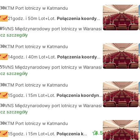
30
KTM Port lotniczy w Katmandu
21godz. i 50m Lot+Lot.
Połączenia koordynowane na własną rękę
05
VNS Międzynarodowy port lotniczy w Waranasi
cz szczegóły
30
KTM Port lotniczy w Katmandu
14godz. i 40m Lot+Lot.
Połączenia koordynowane na własną rękę
55
VNS Międzynarodowy port lotniczy w Waranasi
cz szczegóły
30
KTM Port lotniczy w Katmandu
15godz. i 15m Lot+Lot.
Połączenia koordynowane na własną rękę
30
VNS Międzynarodowy port lotniczy w Waranasi
cz szczegóły
30
KTM Port lotniczy w Katmandu
4.5
15godz. i 15m Lot+Lot.
Połączenia koordynowane na własną rękę