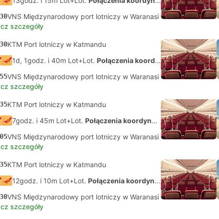
13godz. i 15m Lot+Lot.
Połączenia koordynowane na własną rękę
30
VNS Międzynarodowy port lotniczy w Waranasi
cz szczegóły
30
KTM Port lotniczy w Katmandu
1d, 1godz. i 40m Lot+Lot.
Połączenia koordynowane na własną rękę
55
VNS Międzynarodowy port lotniczy w Waranasi
cz szczegóły
35
KTM Port lotniczy w Katmandu
7godz. i 45m Lot+Lot.
Połączenia koordynowane na własną rękę
05
VNS Międzynarodowy port lotniczy w Waranasi
cz szczegóły
35
KTM Port lotniczy w Katmandu
12godz. i 10m Lot+Lot.
Połączenia koordynowane na własną rękę
30
VNS Międzynarodowy port lotniczy w Waranasi
cz szczegóły