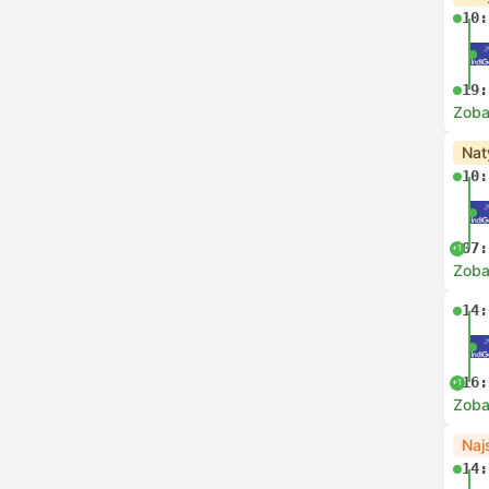
10:
19:
Zoba
Nat
10:
07:
+1
Zoba
14:
16:
+1
Zoba
Naj
14: