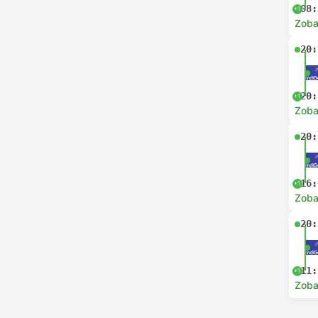
08:
+1
Zoba
20:
20:
+1
Zoba
20:
16:
+1
Zoba
20:
11:
+1
Zoba