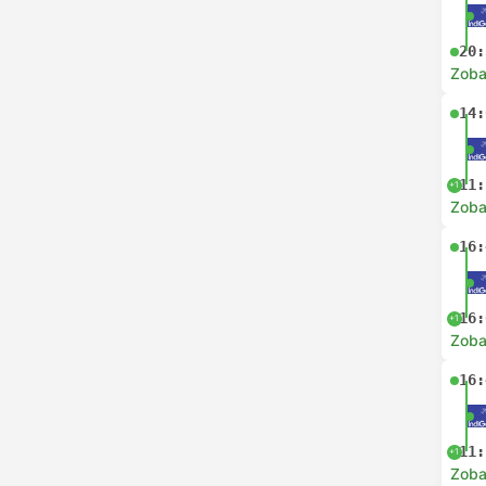
20:
Zoba
14:
11:
+1
Zoba
16:
16:
+1
Zoba
16:
11:
+1
Zoba