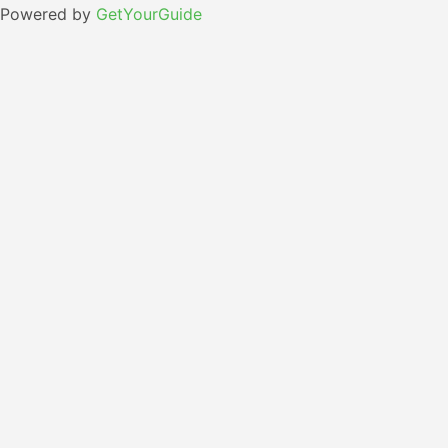
Powered by
GetYourGuide