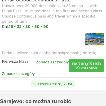
Unlock over 30,000 destinations in 33 countries with
Eurail Pass. Unlimited rides in the first and second class.
Choose continuous pass and travel within a specific
period of time.
Dni:
15 - 22 - 30 - 60 - 90
Podatki wliczone
|
za osobę dorosłą
za osobę dorosłą
Pierwsza klasa
Zobacz szczegóły
Od 700,05 USD
Wybierz opcje
Zobacz szczegóły
Jeszcze 1 z 678,17 USD
Sarajevo: co można tu robić