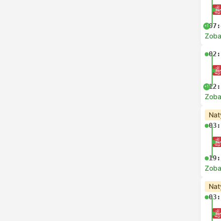
07:
+1
Zoba
02:
12:
+1
Zoba
Nat
03:
19:
Zoba
Nat
03: