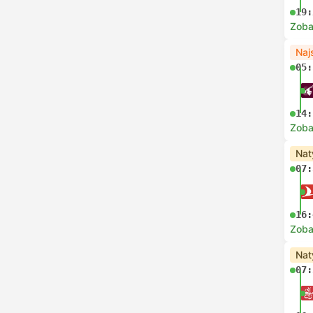
19:
Zoba
Naj
05:
14:
Zoba
Nat
07:
16:
Zoba
Nat
07: