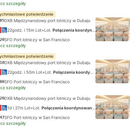
cz szczegóły
ychmiastowe potwierdzenie
05
DXB Międzynarodowy port lotniczy w Dubaju
22godz. i 15m Lot+Lot.
Połączenia koordynowane na własną rękę
20
SFO Port lotniczy w San Francisco
cz szczegóły
ychmiastowe potwierdzenie
10
DXB Międzynarodowy port lotniczy w Dubaju
22godz. i 50m Lot+Lot.
Połączenia koordynowane na własną rękę
00
SFO Port lotniczy w San Francisco
cz szczegóły
20
DXB Międzynarodowy port lotniczy w Dubaju
1d i 27m Lot+Lot.
Połączenia koordynowane na własną rękę
47
SFO Port lotniczy w San Francisco
cz szczegóły