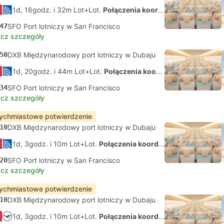
1d, 16godz. i 32m Lot+Lot.
Połączenia koordynowane na własną rękę
47
SFO Port lotniczy w San Francisco
cz szczegóły
50
DXB Międzynarodowy port lotniczy w Dubaju
1d, 20godz. i 44m Lot+Lot.
Połączenia koordynowane na własną rękę
34
SFO Port lotniczy w San Francisco
cz szczegóły
ychmiastowe potwierdzenie
10
DXB Międzynarodowy port lotniczy w Dubaju
1d, 3godz. i 10m Lot+Lot.
Połączenia koordynowane na własną rękę
20
SFO Port lotniczy w San Francisco
cz szczegóły
ychmiastowe potwierdzenie
10
DXB Międzynarodowy port lotniczy w Dubaju
1d, 3godz. i 10m Lot+Lot.
Połączenia koordynowane na własną rękę