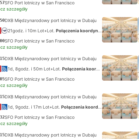
57
SFO Port lotniczy w San Francisco
cz szczegóły
50
DXB Międzynarodowy port lotniczy w Dubaju
21godz. i 10m Lot+Lot.
Połączenia koordynowane na własną rękę
00
SFO Port lotniczy w San Francisco
cz szczegóły
15
DXB Międzynarodowy port lotniczy w Dubaju
1d, 8godz. i 50m Lot+Lot.
Połączenia koordynowane na własną rękę
05
SFO Port lotniczy w San Francisco
cz szczegóły
15
DXB Międzynarodowy port lotniczy w Dubaju
1d, 9godz. i 17m Lot+Lot.
Połączenia koordynowane na własną rękę
32
SFO Port lotniczy w San Francisco
cz szczegóły
15
DXB Międzynarodowy port lotniczy w Dubaju