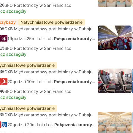
20
SFO Port lotniczy w San Francisco
cz szczegóły
szybszy
Natychmiastowe potwierdzenie
50
DXB Międzynarodowy port lotniczy w Dubaju
19godz. i 25m Lot+Lot.
Połączenia koordynowane na własną rękę
15
SFO Port lotniczy w San Francisco
cz szczegóły
ychmiastowe potwierdzenie
30
DXB Międzynarodowy port lotniczy w Dubaju
20godz. i 10m Lot+Lot.
Połączenia koordynowane na własną rękę
40
SFO Port lotniczy w San Francisco
cz szczegóły
ychmiastowe potwierdzenie
35
DXB Międzynarodowy port lotniczy w Dubaju
20godz. i 20m Lot+Lot.
Połączenia koordynowane na własną rękę