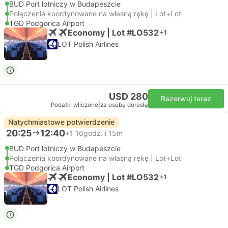
BUD Port lotniczy w Budapeszcie
Połączenia koordynowane na własną rękę | Lot+Lot
TGD Podgorica Airport
Economy | Lot #LO532
+1
LOT Polish Airlines
USD 280
Rezerwuj teraz
Podatki wliczone
|
za osobę dorosłą
Natychmiastowe potwierdzenie
20:25
12:40
+1
16godz. i 15m
BUD Port lotniczy w Budapeszcie
Połączenia koordynowane na własną rękę | Lot+Lot
TGD Podgorica Airport
Economy | Lot #LO532
+1
LOT Polish Airlines