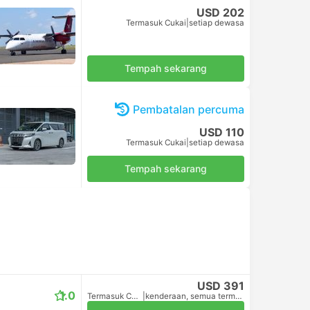
USD 202
Termasuk Cukai
|
setiap dewasa
Tempah sekarang
Pembatalan percuma
USD 110
Termasuk Cukai
|
setiap dewasa
Tempah sekarang
USD 391
1.0
Termasuk Cukai
|
kenderaan, semua termasuk