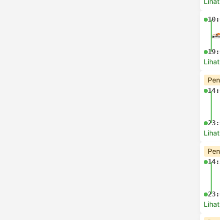
Lihat
10:
19:
Lihat
Pen
14:
23:
Lihat
Pen
14:
23:
Lihat