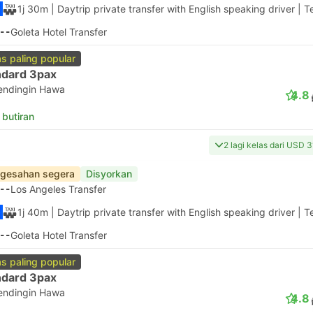
1j 30m
| Daytrip private transfer with English speaking driver
|
T
--
Goleta Hotel Transfer
as paling popular
ndard 3pax
endingin Hawa
4.8
 butiran
2 lagi kelas dari USD 
gesahan segera
Disyorkan
--
Los Angeles Transfer
1j 40m
| Daytrip private transfer with English speaking driver
|
T
--
Goleta Hotel Transfer
as paling popular
ndard 3pax
endingin Hawa
4.8