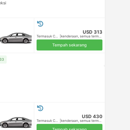
eksi
USD 313
Termasuk Cukai
|
kenderaan, semua termasuk
Tempah sekarang
333
USD 430
Termasuk Cukai
|
kenderaan, semua termasuk
Tempah sekarang