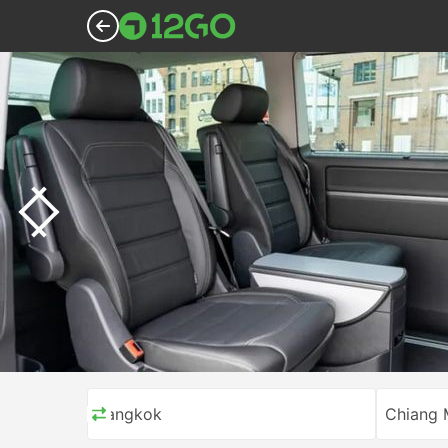
Bangkok
Chiang 