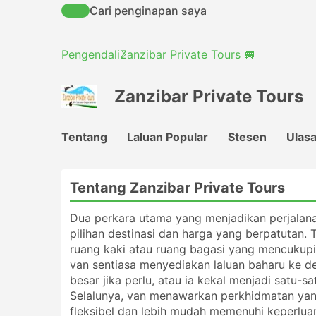
Cari penginapan saya
Pengendali
Zanzibar Private Tours 🚐
Zanzibar Private Tours
Tentang
Laluan Popular
Stesen
Ulas
Tentang Zanzibar Private Tours
Dua perkara utama yang menjadikan perjalana
pilihan destinasi dan harga yang berpatutan
ruang kaki atau ruang bagasi yang mencukupi, 
van sentiasa menyediakan laluan baharu ke 
besar jika perlu, atau ia kekal menjadi sat
Selalunya, van menawarkan perkhidmatan yang
fleksibel dan lebih mudah memenuhi keperluan