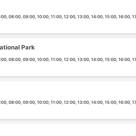
00, 08:00, 09:00, 10:00, 11:00, 12:00, 13:00, 14:00, 15:00, 16:00, 1
ational Park
00, 08:00, 09:00, 10:00, 11:00, 12:00, 13:00, 14:00, 15:00, 16:00, 1
00, 08:00, 09:00, 10:00, 11:00, 12:00, 13:00, 14:00, 15:00, 16:00, 1