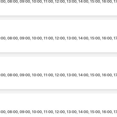
00, 08:00, 09:00, 10:00, 11:00, 12:00, 13:00, 14:00, 15:00, 16:00, 1
uan Zanzibar Private Tours termasuklah tetapi tidak terhad
00, 08:00, 09:00, 10:00, 11:00, 12:00, 13:00, 14:00, 15:00, 16:00, 1
00, 08:00, 09:00, 10:00, 11:00, 12:00, 13:00, 14:00, 15:00, 16:00, 1
k
00, 08:00, 09:00, 10:00, 11:00, 12:00, 13:00, 14:00, 15:00, 16:00, 1