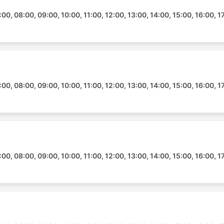
00, 08:00, 09:00, 10:00, 11:00, 12:00, 13:00, 14:00, 15:00, 16:00, 1
00, 08:00, 09:00, 10:00, 11:00, 12:00, 13:00, 14:00, 15:00, 16:00, 1
00, 08:00, 09:00, 10:00, 11:00, 12:00, 13:00, 14:00, 15:00, 16:00, 1
te Tours