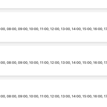
a
00, 08:00, 09:00, 10:00, 11:00, 12:00, 13:00, 14:00, 15:00, 16:00, 1
00, 08:00, 09:00, 10:00, 11:00, 12:00, 13:00, 14:00, 15:00, 16:00, 1
00, 08:00, 09:00, 10:00, 11:00, 12:00, 13:00, 14:00, 15:00, 16:00, 1