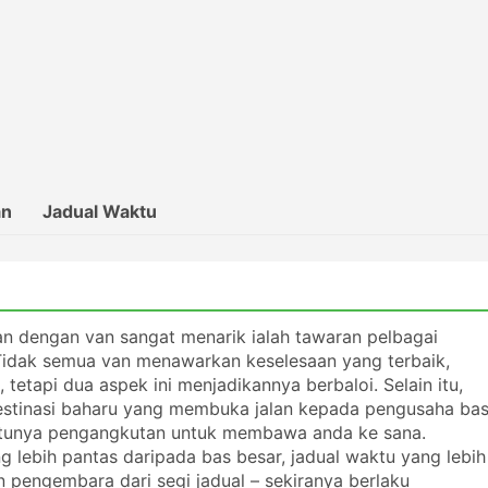
an
Jadual Waktu
n dengan van sangat menarik ialah tawaran pelbagai
. Tidak semua van menawarkan keselesaan yang terbaik,
tetapi dua aspek ini menjadikannya berbaloi. Selain itu,
destinasi baharu yang membuka jalan kepada pengusaha ba
u-satunya pengangkutan untuk membawa anda ke sana.
 lebih pantas daripada bas besar, jadual waktu yang lebih
 pengembara dari segi jadual – sekiranya berlaku