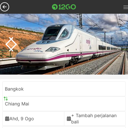
Bangkok
Chiang Mai
+ Tambah perjalanan
Ahd, 9 Ogo
bali