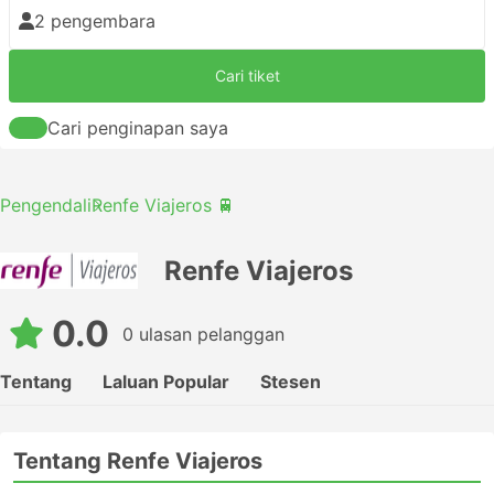
2 pengembara
Cari tiket
Cari penginapan saya
Pengendali
Renfe Viajeros 🚆
Renfe Viajeros
0.0
0 ulasan pelanggan
Tentang
Laluan Popular
Stesen
Tentang Renfe Viajeros