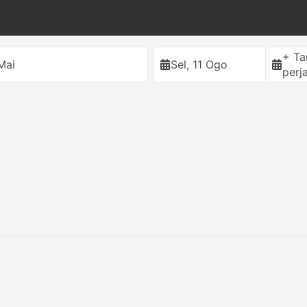
+ T
Mai
Sel, 11 Ogo
perj