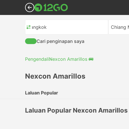
Bangkok
Chiang 
Cari penginapan saya
Pengendali
Nexcon Amarillos 🚌
Nexcon Amarillos
Laluan Popular
Laluan Popular Nexcon Amarillos