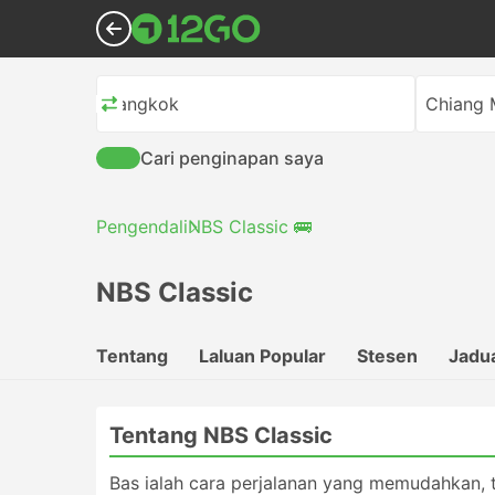
Bangkok
Chiang 
Cari penginapan saya
Pengendali
NBS Classic 🚌
NBS Classic
Tentang
Laluan Popular
Stesen
Jadu
Tentang NBS Classic
Bas ialah cara perjalanan yang memudahkan, 