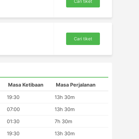
Cari tiket
Cari tiket
Masa Ketibaan
Masa Perjalanan
s
19:30
13h 30m
07:00
13h 30m
01:30
7h 30m
19:30
13h 30m