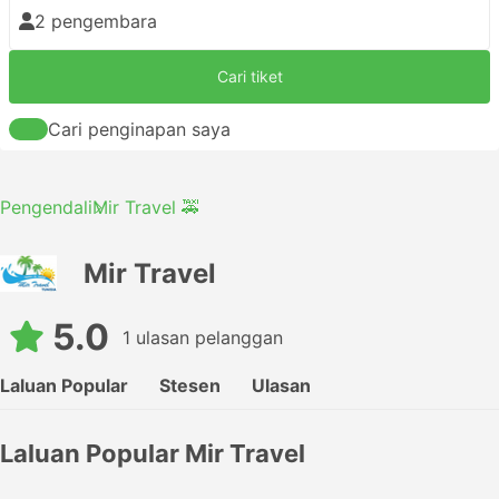
2 pengembara
Cari tiket
Cari penginapan saya
Pengendali
Mir Travel 🚕
Mir Travel
5.0
1 ulasan pelanggan
Laluan Popular
Stesen
Ulasan
Laluan Popular Mir Travel