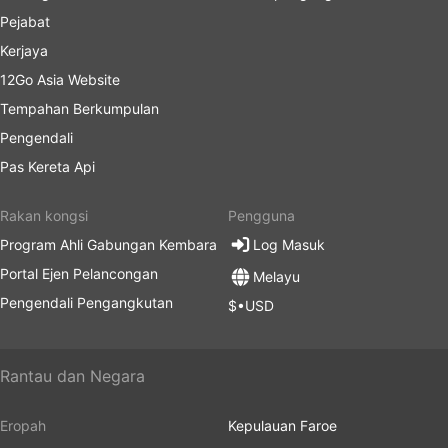
Pejabat
Kerjaya
12Go Asia Website
Tempahan Berkumpulan
Pengendali
Pas Kereta Api
Rakan kongsi
Pengguna
Program Ahli Gabungan Kembara
Log Masuk
Portal Ejen Pelancongan
Melayu
Pengendali Pengangkutan
$•USD
Rantau dan Negara
Eropah
Kepulauan Faroe