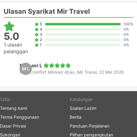
Ulasan Syarikat Mir Travel
5
100%
4
0%
5.0
3
0%
2
0%
1 ulasan
1
0%
pelanggan
Michael L
M L
teksi Comfort Minivan 4pax, Mir Travel, 22 Mei 2026
12Go
Kandungan
Tentang kami
Soalan Lazim
Terma Penggunaan
Berita
Dasar Privasi
Panduan Perjalanan
Sokongan
Pilihan pengangkutan