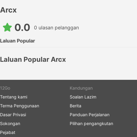
Arcx
0.0
0 ulasan pelanggan
Laluan Popular
Laluan Popular Arcx
12Go
Kandungan
Tentang kami
Soalan Lazim
Terma Penggunaan
Berita
Dasar Privasi
Panduan Perjalanan
Sokongan
Pilihan pengangkutan
Pejabat