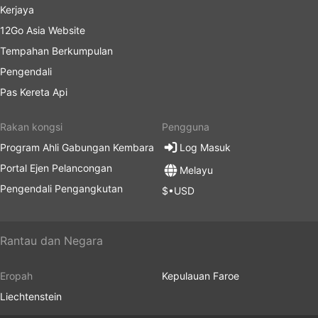
Kerjaya
12Go Asia Website
Tempahan Berkumpulan
Pengendali
Pas Kereta Api
Rakan kongsi
Pengguna
Program Ahli Gabungan Kembara
Log Masuk
Portal Ejen Pelancongan
Melayu
Pengendali Pengangkutan
$•USD
Rantau dan Negara
Eropah
Kepulauan Faroe
Liechtenstein