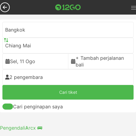
Bangkok
Chiang Mai
+ Tambah perjalanan
Sel, 11 Ogo
bali
2 pengembara
Cari tiket
Cari penginapan saya
Pengendali
Arcx 🚌