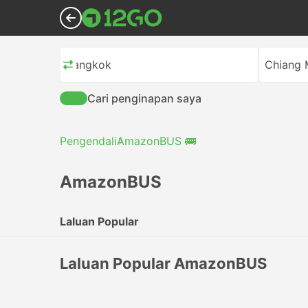
Bangkok
Chiang 
Cari penginapan saya
Pengendali
AmazonBUS 🚌
AmazonBUS
Laluan Popular
Laluan Popular AmazonBUS