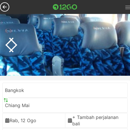
Bangkok
Chiang Mai
+ Tambah perjalanan
Rab, 12 Ogo
bali