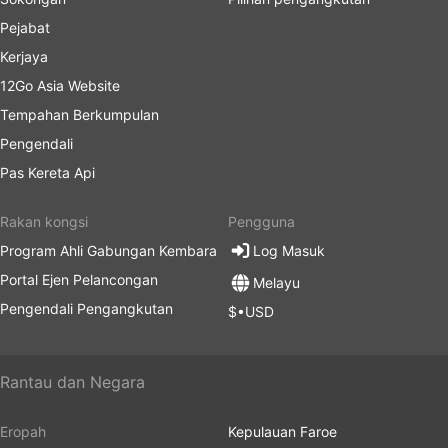
Pejabat
Kerjaya
12Go Asia Website
Tempahan Berkumpulan
Pengendali
Pas Kereta Api
Rakan kongsi
Pengguna
Program Ahli Gabungan Kembara
Log Masuk
Portal Ejen Pelancongan
Melayu
Pengendali Pengangkutan
$•USD
Rantau dan Negara
Eropah
Kepulauan Faroe