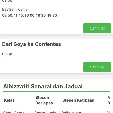
03:50
Bas Semi Cama
03:50, 11:45, 16:00, 16:30, 19:30
Cari tiket
Dari Goya ke Corrientes
03:50
Cari tiket
Albizzatti Senarai dan Jadual
Stesen
Ma
Kelas
Stesen Ketibaan
Berlepas
Be