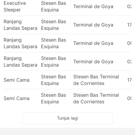
Executive
Stesen Bas
Terminal de Goya
02
Sleeper
Esquina
Ranjang
Stesen Bas
Terminal de Goya
17:
Landas Separa
Esquina
Ranjang
Stesen Bas
Terminal de Goya
09
Landas Separa
Esquina
Ranjang
Stesen Bas
Terminal de Goya
02
Landas Separa
Esquina
Stesen Bas
Stesen Bas Terminal
Semi Cama
17:
Esquina
de Corrientes
Stesen Bas
Stesen Bas Terminal
Semi Cama
09
Esquina
de Corrientes
Tunjuk lagi