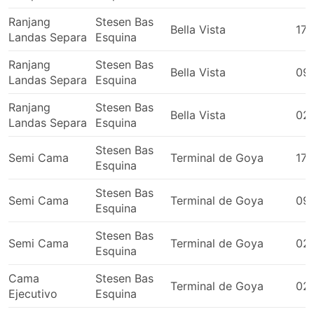
Ranjang
Stesen Bas
Bella Vista
17:
Landas Separa
Esquina
Ranjang
Stesen Bas
Bella Vista
09
Landas Separa
Esquina
Ranjang
Stesen Bas
Bella Vista
02
Landas Separa
Esquina
Stesen Bas
Semi Cama
Terminal de Goya
17:
Esquina
Stesen Bas
Semi Cama
Terminal de Goya
09
Esquina
Stesen Bas
Semi Cama
Terminal de Goya
02
Esquina
Cama
Stesen Bas
Terminal de Goya
02
Ejecutivo
Esquina