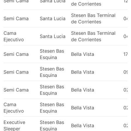
Semi Cama
Santa Lucia
12:
de Corrientes
Stesen Bas Terminal
Semi Cama
Santa Lucia
04
de Corrientes
Cama
Stesen Bas Terminal
Santa Lucia
04
Ejecutivo
de Corrientes
Stesen Bas
Semi Cama
Bella Vista
17:
Esquina
Stesen Bas
Semi Cama
Bella Vista
09
Esquina
Stesen Bas
Semi Cama
Bella Vista
02
Esquina
Cama
Stesen Bas
Bella Vista
02
Ejecutivo
Esquina
Executive
Stesen Bas
Bella Vista
02
Sleeper
Esquina