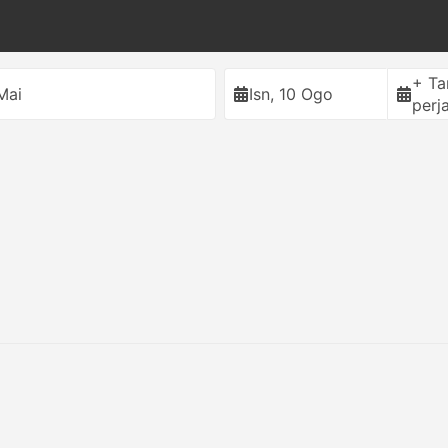
+ T
Mai
Isn, 10 Ogo
perj