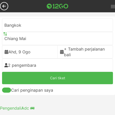
Bangkok
Chiang Mai
+ Tambah perjalanan
Ahd, 9 Ogo
bali
2 pengembara
Cari tiket
Cari penginapan saya
Pengendali
Adc 🚌