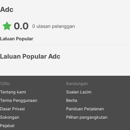
Adc
0.0
0 ulasan pelanggan
Laluan Popular
Laluan Popular Adc
12Go
Kandungan
Tentang kami
Soalan Lazim
Terma Penggunaan
Berita
Dasar Privasi
Panduan Perjalanan
Sokongan
Pilihan pengangkutan
Pejabat