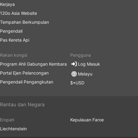
Kerjaya
12Go Asia Website
Tempahan Berkumpulan
Pengendali
Pas Kereta Api
Rakan kongsi
Pengguna
Program Ahli Gabungan Kembara
Log Masuk
Portal Ejen Pelancongan
Melayu
Pengendali Pengangkutan
$•USD
Rantau dan Negara
Eropah
Kepulauan Faroe
Liechtenstein