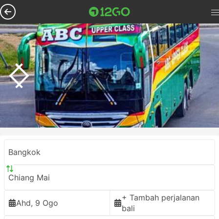
Bangkok
Chiang Mai
+ Tambah perjalanan
Ahd, 9 Ogo
bali