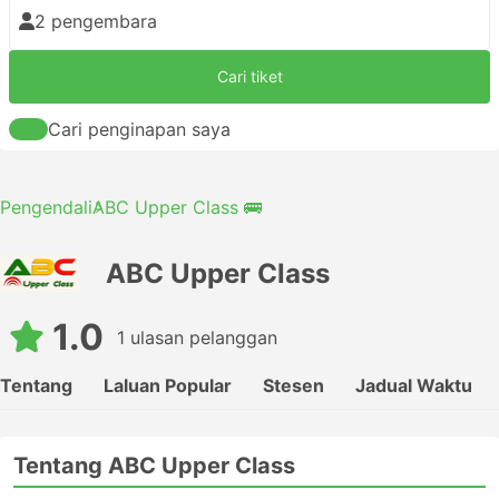
2 pengembara
Cari tiket
Cari penginapan saya
Pengendali
ABC Upper Class 🚌
ABC Upper Class
1.0
1 ulasan pelanggan
Tentang
Laluan Popular
Stesen
Jadual Waktu
Tentang ABC Upper Class