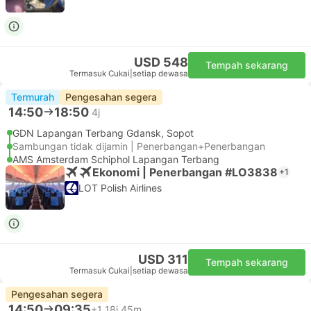
USD 548
Tempah sekarang
Termasuk Cukai
|
setiap dewasa
Termurah
Pengesahan segera
14:50
18:50
4j
GDN Lapangan Terbang Gdansk, Sopot
Sambungan tidak dijamin | Penerbangan+Penerbangan
AMS Amsterdam Schiphol Lapangan Terbang
Ekonomi | Penerbangan #LO3838
+1
LOT Polish Airlines
USD 311
Tempah sekarang
Termasuk Cukai
|
setiap dewasa
Pengesahan segera
14:50
09:35
+1
18j 45m