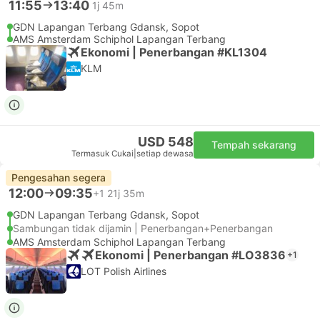
11:55
13:40
1j 45m
GDN Lapangan Terbang Gdansk, Sopot
AMS Amsterdam Schiphol Lapangan Terbang
Ekonomi | Penerbangan #KL1304
KLM
USD 548
Tempah sekarang
Termasuk Cukai
|
setiap dewasa
Pengesahan segera
12:00
09:35
+1
21j 35m
GDN Lapangan Terbang Gdansk, Sopot
Sambungan tidak dijamin | Penerbangan+Penerbangan
AMS Amsterdam Schiphol Lapangan Terbang
Ekonomi | Penerbangan #LO3836
+1
LOT Polish Airlines