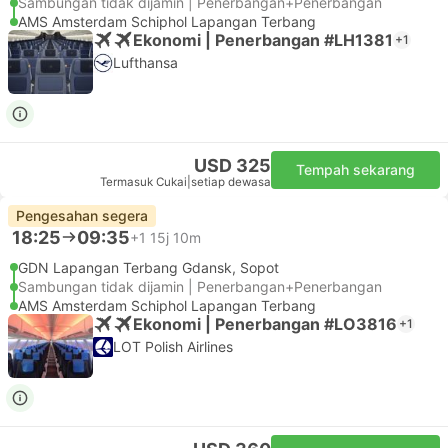
Sambungan tidak dijamin | Penerbangan+Penerbangan
AMS Amsterdam Schiphol Lapangan Terbang
Ekonomi | Penerbangan #LH1381
+1
Lufthansa
USD 325
Tempah sekarang
Termasuk Cukai
|
setiap dewasa
Pengesahan segera
18:25
09:35
+1
15j 10m
GDN Lapangan Terbang Gdansk, Sopot
Sambungan tidak dijamin | Penerbangan+Penerbangan
AMS Amsterdam Schiphol Lapangan Terbang
Ekonomi | Penerbangan #LO3816
+1
LOT Polish Airlines