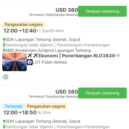
USD 360
Tempah sekarang
Termasuk Cukai
|
setiap dewasa
Pengesahan segera
12:00
12:40
+1
[hari]h 40m
GDN Lapangan Terbang Gdansk, Sopot
Sambungan tidak dijamin | Penerbangan+Penerbangan
AMS Amsterdam Schiphol Lapangan Terbang
Ekonomi | Penerbangan #LO3836
+1
LOT Polish Airlines
USD 360
Tempah sekarang
Termasuk Cukai
|
setiap dewasa
Termurah
Pengesahan segera
12:00
18:50
6j 50m
GDN Lapangan Terbang Gdansk, Sopot
Sambungan tidak dijamin | Penerbangan+Penerbangan