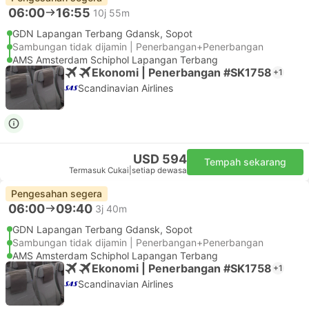
06:00
16:55
10j 55m
GDN Lapangan Terbang Gdansk, Sopot
Sambungan tidak dijamin | Penerbangan+Penerbangan
AMS Amsterdam Schiphol Lapangan Terbang
Ekonomi | Penerbangan #SK1758
+1
Scandinavian Airlines
USD 594
Tempah sekarang
Termasuk Cukai
|
setiap dewasa
Pengesahan segera
06:00
09:40
3j 40m
GDN Lapangan Terbang Gdansk, Sopot
Sambungan tidak dijamin | Penerbangan+Penerbangan
AMS Amsterdam Schiphol Lapangan Terbang
Ekonomi | Penerbangan #SK1758
+1
Scandinavian Airlines