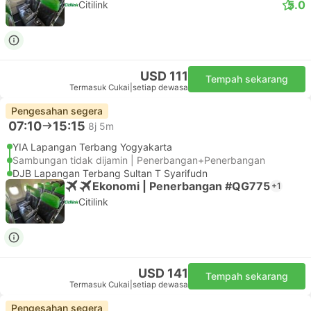
5.0
Citilink
USD 111
Tempah sekarang
Termasuk Cukai
|
setiap dewasa
Pengesahan segera
07:10
15:15
8j 5m
YIA Lapangan Terbang Yogyakarta
Sambungan tidak dijamin | Penerbangan+Penerbangan
DJB Lapangan Terbang Sultan T Syarifudn
Ekonomi | Penerbangan #QG775
+1
Citilink
USD 141
Tempah sekarang
Termasuk Cukai
|
setiap dewasa
Pengesahan segera