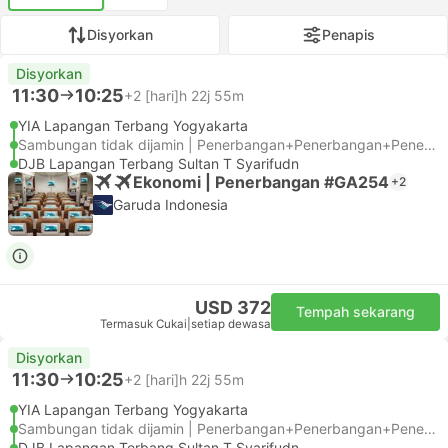
Disyorkan
Penapis
Disyorkan
11:30
10:25
+2
[hari]h 22j 55m
YIA Lapangan Terbang Yogyakarta
Sambungan tidak dijamin | Penerbangan+Penerbangan+Penerbangan
DJB Lapangan Terbang Sultan T Syarifudn
Ekonomi | Penerbangan #GA254
+2
Garuda Indonesia
USD 372
Tempah sekarang
Termasuk Cukai
|
setiap dewasa
Disyorkan
11:30
10:25
+2
[hari]h 22j 55m
YIA Lapangan Terbang Yogyakarta
Sambungan tidak dijamin | Penerbangan+Penerbangan+Penerbangan
DJB Lapangan Terbang Sultan T Syarifudn