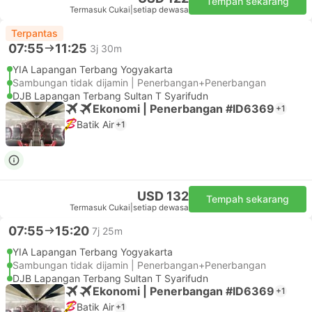
Tempah sekarang
Termasuk Cukai
|
setiap dewasa
Terpantas
07:55
11:25
3j 30m
YIA Lapangan Terbang Yogyakarta
Sambungan tidak dijamin | Penerbangan+Penerbangan
DJB Lapangan Terbang Sultan T Syarifudn
Ekonomi | Penerbangan #ID6369
+1
Batik Air
+1
USD 132
Tempah sekarang
Termasuk Cukai
|
setiap dewasa
07:55
15:20
7j 25m
YIA Lapangan Terbang Yogyakarta
Sambungan tidak dijamin | Penerbangan+Penerbangan
DJB Lapangan Terbang Sultan T Syarifudn
Ekonomi | Penerbangan #ID6369
+1
Batik Air
+1