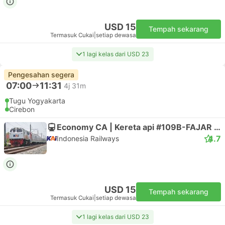
USD 15
Tempah sekarang
Termasuk Cukai
|
setiap dewasa
1 lagi kelas dari USD 23
Pengesahan segera
07:00
11:31
4j 31m
Tugu Yogyakarta
Cirebon
Economy CA | Kereta api #109B-FAJAR UTAMA YK
4.7
Indonesia Railways
USD 15
Tempah sekarang
Termasuk Cukai
|
setiap dewasa
1 lagi kelas dari USD 23