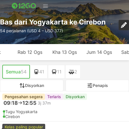
Bas dari Yogyakarta ke Cirebon
54 perjalanan (USD 4 – USD 377)
k
Rab 12 Ogs
Kha 13 Ogs
Jum 14 Ogs
Sab
Semua
54
41
11
2
Disyorkan
Penapis
Pengesahan segera
Terlaris
Disyorkan
09:18
12:55
3j 37m
Tugu Yogyakarta
Cirebon
Kelas paling popular