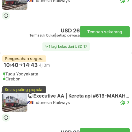
4.7
Indonesia Railways
USD 26
Tempah sekarang
Termasuk Cukai
|
setiap dewasa
1 lagi kelas dari USD 17
Pengesahan segera
10:40
14:43
4j 3m
Tugu Yogyakarta
Cirebon
Kelas paling popular
Executive AA | Kereta api #61B-MANAHAN
4.7
Indonesia Railways