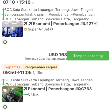
07:10
15:10
8j
SOC Kota Surakarta Lapangan Terbang, Jawa Tengah
Sambungan tidak dijamin | Penerbangan+Penerbangan
CGK Lapangan Terbang Soekarno Hatta, Tangerang
Ekonomi | Penerbangan #IU127
+1
Super Air Jet
+1
USD 163
Tempah sekarang
Termasuk Cukai
|
setiap dewasa
Terpantas
Pengesahan segera
09:50
11:05
1j 15m
SOC Kota Surakarta Lapangan Terbang, Jawa Tengah
CGK Lapangan Terbang Soekarno Hatta, Tangerang
Ekonomi | Penerbangan #QG763
Citilink