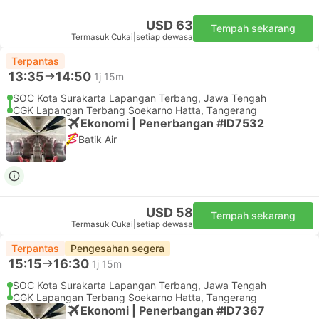
USD 63
Tempah sekarang
Termasuk Cukai
|
setiap dewasa
Terpantas
13:35
14:50
1j 15m
SOC Kota Surakarta Lapangan Terbang, Jawa Tengah
CGK Lapangan Terbang Soekarno Hatta, Tangerang
Ekonomi | Penerbangan #ID7532
Batik Air
USD 58
Tempah sekarang
Termasuk Cukai
|
setiap dewasa
Terpantas
Pengesahan segera
15:15
16:30
1j 15m
SOC Kota Surakarta Lapangan Terbang, Jawa Tengah
CGK Lapangan Terbang Soekarno Hatta, Tangerang
Ekonomi | Penerbangan #ID7367