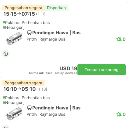
Pengesahan segera
Disyorkan
15:15
07:15
+1
16j
Pokhara Perhentian bas
Nepalgunj
Pendingin Hawa | Bas
5.0
Prithvi Rajmarga Bus
USD 19
Tempah sekarang
Termasuk Cukai
|
setiap dewasa
Pengesahan segera
16:10
05:10
+1
13j
Pokhara Perhentian bas
Nepalgunj
Pendingin Hawa | Bas
5.0
Prithvi Rajmarga Bus