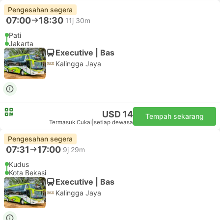
Pengesahan segera
07:00
18:30
11j 30m
Pati
Jakarta
Executive | Bas
Kalingga Jaya
USD 14
Tempah sekarang
Termasuk Cukai
|
setiap dewasa
Pengesahan segera
07:31
17:00
9j 29m
Kudus
Kota Bekasi
Executive | Bas
Kalingga Jaya