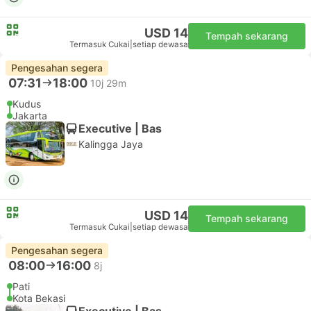
USD 14
Tempah sekarang
Termasuk Cukai
|
setiap dewasa
Pengesahan segera
07:31
18:00
10j 29m
Kudus
Jakarta
Executive | Bas
Kalingga Jaya
USD 14
Tempah sekarang
Termasuk Cukai
|
setiap dewasa
Pengesahan segera
08:00
16:00
8j
Pati
Kota Bekasi
Executive | Bas