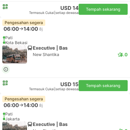
USD 14
Tempah sekarang
Termasuk Cukai
|
setiap dewasa
Pengesahan segera
06:00
14:00
8j
Pati
Kota Bekasi
Executive | Bas
4.0
New Shantika
USD 15
Tempah sekarang
Termasuk Cukai
|
setiap dewasa
Pengesahan segera
06:00
14:00
8j
Pati
Jakarta
Executive | Bas