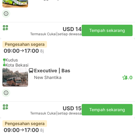
USD 14
Tempah sekarang
Termasuk Cukai
|
setiap dewasa
Pengesahan segera
09:00
17:00
8j
Kudus
Kota Bekasi
Executive | Bas
4.0
New Shantika
USD 15
Tempah sekarang
Termasuk Cukai
|
setiap dewasa
Pengesahan segera
09:00
17:00
8j