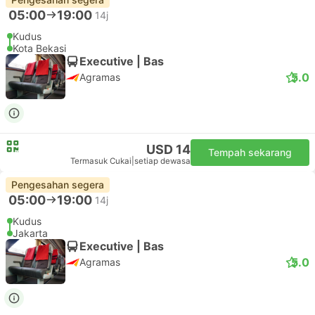
05:00
19:00
14j
Kudus
Kota Bekasi
Executive | Bas
5.0
Agramas
USD 14
Tempah sekarang
Termasuk Cukai
|
setiap dewasa
Pengesahan segera
05:00
19:00
14j
Kudus
Jakarta
Executive | Bas
5.0
Agramas