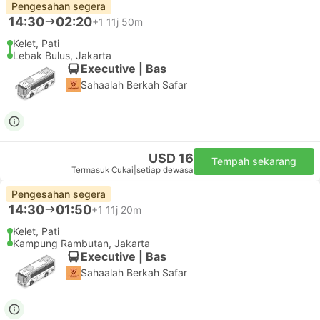
Pengesahan segera
14:30
02:20
+1
11j 50m
Kelet, Pati
Lebak Bulus, Jakarta
Executive | Bas
Sahaalah Berkah Safar
USD 16
Tempah sekarang
Termasuk Cukai
|
setiap dewasa
Pengesahan segera
14:30
01:50
+1
11j 20m
Kelet, Pati
Kampung Rambutan, Jakarta
Executive | Bas
Sahaalah Berkah Safar