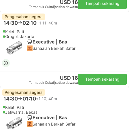
USD 16
Tempah sekarang
Termasuk Cukai
|
setiap dewasa
Pengesahan segera
14:30
02:10
+1
11j 40m
Kelet, Pati
Grogol, Jakarta
Executive | Bas
Sahaalah Berkah Safar
USD 16
Tempah sekarang
Termasuk Cukai
|
setiap dewasa
Pengesahan segera
14:30
01:10
+1
10j 40m
Kelet, Pati
Jatiwarna, Bekasi
Executive | Bas
Sahaalah Berkah Safar