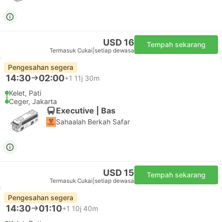
USD 16
Tempah sekarang
Termasuk Cukai
|
setiap dewasa
Pengesahan segera
14:30
02:00
+1
11j 30m
Kelet, Pati
Ceger, Jakarta
Executive | Bas
Sahaalah Berkah Safar
USD 15
Tempah sekarang
Termasuk Cukai
|
setiap dewasa
Pengesahan segera
14:30
01:10
+1
10j 40m