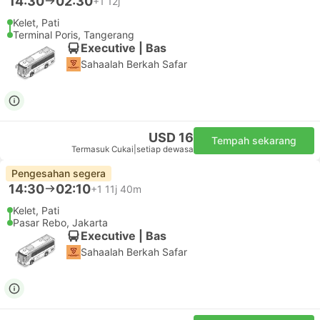
14:30
02:30
+1
12j
Kelet, Pati
Terminal Poris, Tangerang
Executive | Bas
Sahaalah Berkah Safar
USD 16
Tempah sekarang
Termasuk Cukai
|
setiap dewasa
Pengesahan segera
14:30
02:10
+1
11j 40m
Kelet, Pati
Pasar Rebo, Jakarta
Executive | Bas
Sahaalah Berkah Safar