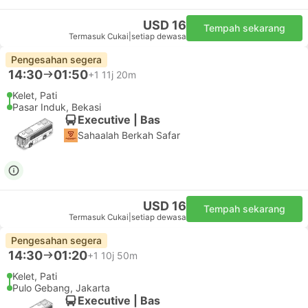
USD 16
Tempah sekarang
Termasuk Cukai
|
setiap dewasa
Pengesahan segera
14:30
01:50
+1
11j 20m
Kelet, Pati
Pasar Induk, Bekasi
Executive | Bas
Sahaalah Berkah Safar
USD 16
Tempah sekarang
Termasuk Cukai
|
setiap dewasa
Pengesahan segera
14:30
01:20
+1
10j 50m
Kelet, Pati
Pulo Gebang, Jakarta
Executive | Bas