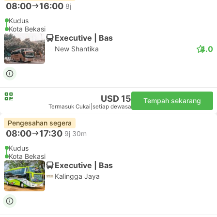
08:00
16:00
8j
Kudus
Kota Bekasi
Executive | Bas
4.0
New Shantika
USD 15
Tempah sekarang
Termasuk Cukai
|
setiap dewasa
Pengesahan segera
08:00
17:30
9j 30m
Kudus
Kota Bekasi
Executive | Bas
Kalingga Jaya