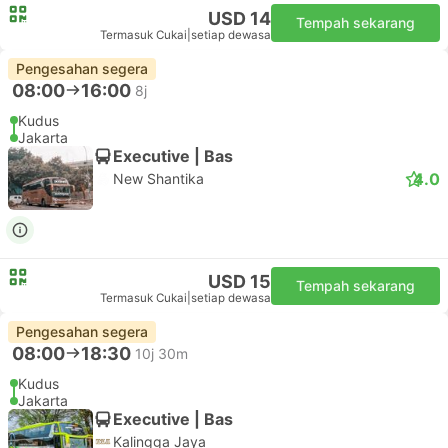
USD 14
Tempah sekarang
Termasuk Cukai
|
setiap dewasa
Pengesahan segera
08:00
16:00
8j
Kudus
Jakarta
Executive | Bas
4.0
New Shantika
USD 15
Tempah sekarang
Termasuk Cukai
|
setiap dewasa
Pengesahan segera
08:00
18:30
10j 30m
Kudus
Jakarta
Executive | Bas
Kalingga Jaya