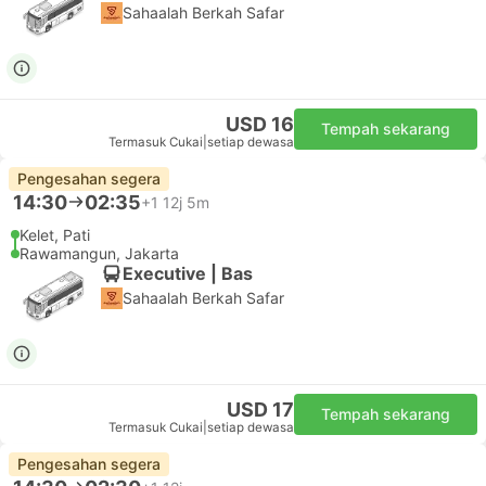
Sahaalah Berkah Safar
USD 16
Tempah sekarang
Termasuk Cukai
|
setiap dewasa
Pengesahan segera
14:30
02:35
+1
12j 5m
Kelet, Pati
Rawamangun, Jakarta
Executive | Bas
Sahaalah Berkah Safar
USD 17
Tempah sekarang
Termasuk Cukai
|
setiap dewasa
Pengesahan segera