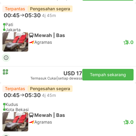
Terpantas
Pengesahan segera
00:45
05:30
4j 45m
Pati
Jakarta
Mewah | Bas
5.0
Agramas
USD 17
Tempah sekarang
Termasuk Cukai
|
setiap dewasa
Terpantas
Pengesahan segera
00:45
05:30
4j 45m
Kudus
Kota Bekasi
Mewah | Bas
5.0
Agramas