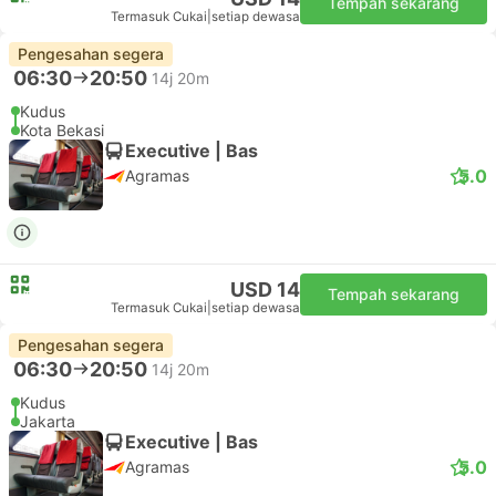
Tempah sekarang
Termasuk Cukai
|
setiap dewasa
Pengesahan segera
06:30
20:50
14j 20m
Kudus
Kota Bekasi
Executive | Bas
5.0
Agramas
USD 14
Tempah sekarang
Termasuk Cukai
|
setiap dewasa
Pengesahan segera
06:30
20:50
14j 20m
Kudus
Jakarta
Executive | Bas
5.0
Agramas