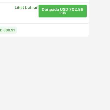
Lihat butiran
Daripada USD 702.89
Pilih
SD 680.91