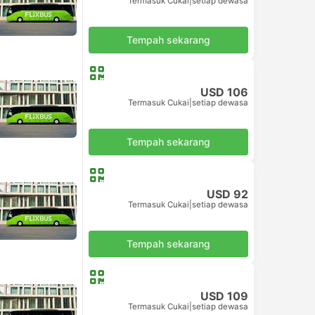
Termasuk Cukai
|
setiap dewasa
Tempah sekarang
USD 106
Termasuk Cukai
|
setiap dewasa
Tempah sekarang
USD 92
Termasuk Cukai
|
setiap dewasa
Tempah sekarang
USD 109
Termasuk Cukai
|
setiap dewasa