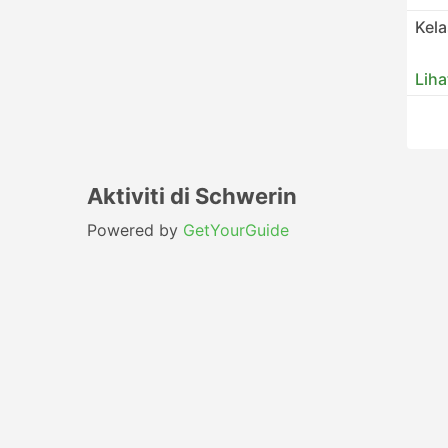
Kel
Liha
Aktiviti di Schwerin
Powered by
GetYourGuide