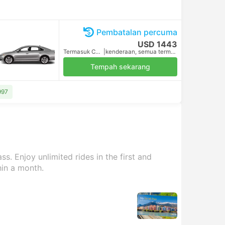
Pembatalan percuma
USD 1443
Termasuk Cukai
|
kenderaan, semua termasuk
Tempah sekarang
997
s. Enjoy unlimited rides in the first and
hin a month.