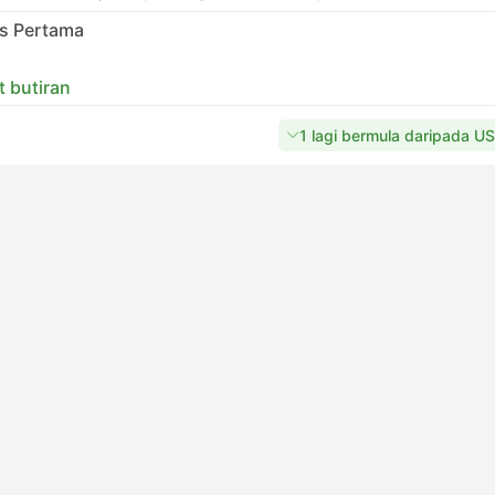
as Pertama
t butiran
1 lagi bermula daripada U