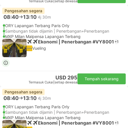
Termasuk Cukai
|
setiap dewasa
Pengesahan segera
08:40
13:10
4j 30m
ORY Lapangan Terbang Paris Orly
Sambungan tidak dijamin | Penerbangan+Penerbangan
MXP Milan Malpensa Lapangan Terbang
Ekonomi | Penerbangan #VY8001
+1
Vueling
USD 295
Tempah sekarang
Termasuk Cukai
|
setiap dewasa
Pengesahan segera
08:40
13:10
4j 30m
ORY Lapangan Terbang Paris Orly
Sambungan tidak dijamin | Penerbangan+Penerbangan
MXP Milan Malpensa Lapangan Terbang
Ekonomi | Penerbangan #VY8001
+1