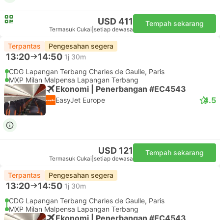
USD 411
Tempah sekarang
Termasuk Cukai
|
setiap dewasa
Terpantas
Pengesahan segera
13:20
14:50
1j 30m
CDG Lapangan Terbang Charles de Gaulle, Paris
MXP Milan Malpensa Lapangan Terbang
Ekonomi | Penerbangan #EC4543
4.5
EasyJet Europe
USD 121
Tempah sekarang
Termasuk Cukai
|
setiap dewasa
Terpantas
Pengesahan segera
13:20
14:50
1j 30m
CDG Lapangan Terbang Charles de Gaulle, Paris
MXP Milan Malpensa Lapangan Terbang
Ekonomi | Penerbangan #EC4543