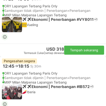
ORY Lapangan Terbang Paris Orly
Sambungan tidak dijamin | Penerbangan+Penerbangan
MXP Milan Malpensa Lapangan Terbang
Ekonomi | Penerbangan #VY8011
+1
Vueling
USD 318
Tempah sekarang
Termasuk Cukai
|
setiap dewasa
Pengesahan segera
12:45
18:15
5j 30m
ORY Lapangan Terbang Paris Orly
Sambungan tidak dijamin | Penerbangan+Penerbangan
MXP Milan Malpensa Lapangan Terbang
Ekonomi | Penerbangan #IB572
+1
Iberia