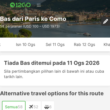
Bas dari Paris ke Como
58 perjalanan (USD 100 – USD 1973)
k
Isn 10 Ogs
Sel 11 Ogs
Rab 12 Ogs
Kha
Tiada Bas ditemui pada 11 Ogs 2026
Sila pertimbangkan pilihan lain di bawah ini atau cuba
tarikh lain.
Alternative travel options for this route
Semua
58
52
6