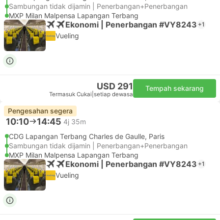
Sambungan tidak dijamin | Penerbangan+Penerbangan
MXP Milan Malpensa Lapangan Terbang
Ekonomi | Penerbangan #VY8243
+1
Vueling
USD 291
Tempah sekarang
Termasuk Cukai
|
setiap dewasa
Pengesahan segera
10:10
14:45
4j 35m
CDG Lapangan Terbang Charles de Gaulle, Paris
Sambungan tidak dijamin | Penerbangan+Penerbangan
MXP Milan Malpensa Lapangan Terbang
Ekonomi | Penerbangan #VY8243
+1
Vueling