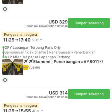
USD 329
Tempah sekarang
Termasuk Cukai
|
setiap dewasa
Pengesahan segera
11:25
17:40
6j 15m
ORY Lapangan Terbang Paris Orly
Sambungan tidak dijamin | Penerbangan+Penerbangan
MXP Milan Malpensa Lapangan Terbang
Ekonomi | Penerbangan #VY8011
+1
Vueling
USD 314
Tempah sekarang
Termasuk Cukai
|
setiap dewasa
Pengesahan segera
11:25
15:55
4j 30m