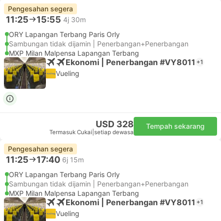
Pengesahan segera
11:25
15:55
4j 30m
ORY Lapangan Terbang Paris Orly
Sambungan tidak dijamin | Penerbangan+Penerbangan
MXP Milan Malpensa Lapangan Terbang
Ekonomi | Penerbangan #VY8011
+1
Vueling
USD 328
Tempah sekarang
Termasuk Cukai
|
setiap dewasa
Pengesahan segera
11:25
17:40
6j 15m
ORY Lapangan Terbang Paris Orly
Sambungan tidak dijamin | Penerbangan+Penerbangan
MXP Milan Malpensa Lapangan Terbang
Ekonomi | Penerbangan #VY8011
+1
Vueling