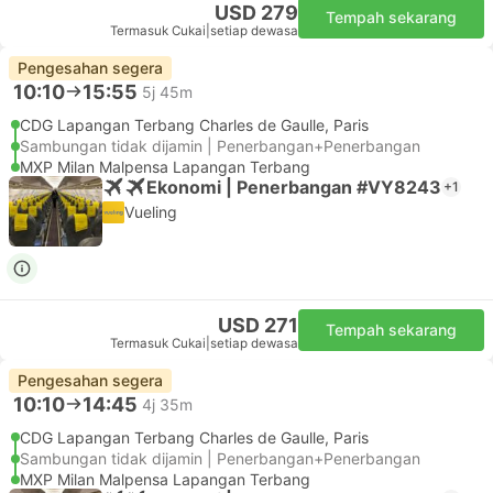
USD 279
Tempah sekarang
Termasuk Cukai
|
setiap dewasa
Pengesahan segera
10:10
15:55
5j 45m
CDG Lapangan Terbang Charles de Gaulle, Paris
Sambungan tidak dijamin | Penerbangan+Penerbangan
MXP Milan Malpensa Lapangan Terbang
Ekonomi | Penerbangan #VY8243
+1
Vueling
USD 271
Tempah sekarang
Termasuk Cukai
|
setiap dewasa
Pengesahan segera
10:10
14:45
4j 35m
CDG Lapangan Terbang Charles de Gaulle, Paris
Sambungan tidak dijamin | Penerbangan+Penerbangan
MXP Milan Malpensa Lapangan Terbang