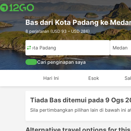
Bas dari Kota Padang ke Meda
8 perjalanan (USD 93 – USD 286)
Kota Padang
Medan
Cari penginapan saya
Hari Ini
Esok
Sa
Tiada Bas ditemui pada 9 Ogs 
Sila pertimbangkan pilihan lain di bawah ini at
Alternative travel options for this