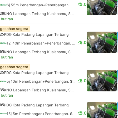
5.0
6j 55m Penerbangan+Penerbangan.
Sambungan tidak dijamin
20
KNO Lapangan Terbang Kualanamu, Sumatera Utara
 butiran
gesahan segera
25
PDG Kota Padang Lapangan Terbang
5.0
12j 40m Penerbangan+Penerbangan.
Sambungan tidak dijamin
05
KNO Lapangan Terbang Kualanamu, Sumatera Utara
 butiran
gesahan segera
25
PDG Kota Padang Lapangan Terbang
5.0
5j 10m Penerbangan+Penerbangan.
Sambungan tidak dijamin
35
KNO Lapangan Terbang Kualanamu, Sumatera Utara
 butiran
05
PDG Kota Padang Lapangan Terbang
5.0
15j 5m Penerbangan+Penerbangan.
Sambungan tidak dijamin