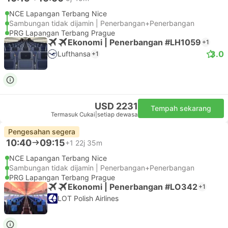
NCE Lapangan Terbang Nice
Sambungan tidak dijamin | Penerbangan+Penerbangan
PRG Lapangan Terbang Prague
Ekonomi | Penerbangan #LH1059
+1
3.0
Lufthansa
+1
USD 2231
Tempah sekarang
Termasuk Cukai
|
setiap dewasa
Pengesahan segera
10:40
09:15
+1
22j 35m
NCE Lapangan Terbang Nice
Sambungan tidak dijamin | Penerbangan+Penerbangan
PRG Lapangan Terbang Prague
Ekonomi | Penerbangan #LO342
+1
LOT Polish Airlines