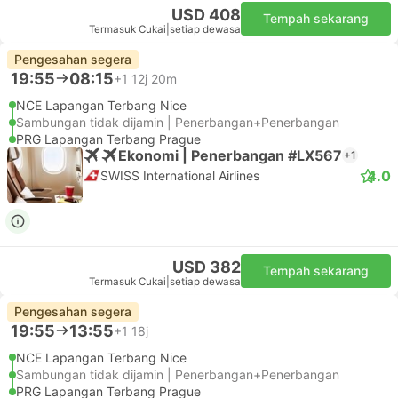
USD 408
Tempah sekarang
Termasuk Cukai
|
setiap dewasa
Pengesahan segera
19:55
08:15
+1
12j 20m
NCE Lapangan Terbang Nice
Sambungan tidak dijamin | Penerbangan+Penerbangan
PRG Lapangan Terbang Prague
Ekonomi | Penerbangan #LX567
+1
4.0
SWISS International Airlines
USD 382
Tempah sekarang
Termasuk Cukai
|
setiap dewasa
Pengesahan segera
19:55
13:55
+1
18j
NCE Lapangan Terbang Nice
Sambungan tidak dijamin | Penerbangan+Penerbangan
PRG Lapangan Terbang Prague