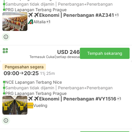
Sambungan tidak dijamin | Penerbangan+Penerbangan
PRG Lapangan Terbang Prague
Ekonomi | Penerbangan #AZ341
+1
Alitalia
+1
USD 246
Tempah sekarang
Termasuk Cukai
|
setiap dewasa
Pengesahan segera
09:00
20:25
11j 25m
NCE Lapangan Terbang Nice
Sambungan tidak dijamin | Penerbangan+Penerbangan
PRG Lapangan Terbang Prague
Ekonomi | Penerbangan #VY1516
+1
Vueling