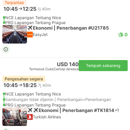
Terpantas
10:45
12:25
1j 40m
NCE Lapangan Terbang Nice
PRG Lapangan Terbang Prague
Ekonomi | Penerbangan #U21785
5.0
EasyJet
USD 140
Tempah sekarang
Termasuk Cukai
|
setiap dewasa
Pengesahan segera
10:45
18:25
7j 40m
NCE Lapangan Terbang Nice
Sambungan tidak dijamin | Penerbangan+Penerbangan
PRG Lapangan Terbang Prague
Ekonomi | Penerbangan #TK1814
+1
Turkish Airlines