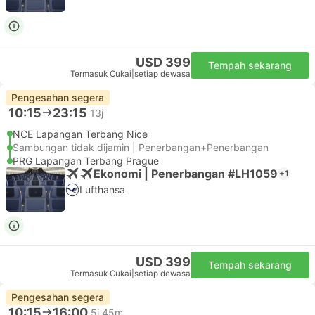
USD 399
Tempah sekarang
Termasuk Cukai
|
setiap dewasa
Pengesahan segera
10:15
23:15
13j
NCE Lapangan Terbang Nice
Sambungan tidak dijamin | Penerbangan+Penerbangan
PRG Lapangan Terbang Prague
Ekonomi | Penerbangan #LH1059
+1
Lufthansa
USD 399
Tempah sekarang
Termasuk Cukai
|
setiap dewasa
Pengesahan segera
10:15
16:00
5j 45m