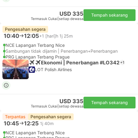
USD 335
Tempah sekarang
Termasuk Cukai
|
setiap dewasa
Pengesahan segera
10:40
12:05
+1
[hari]h 1j 25m
NCE Lapangan Terbang Nice
Sambungan tidak dijamin | Penerbangan+Penerbangan
PRG Lapangan Terbang Prague
Ekonomi | Penerbangan #LO342
+1
LOT Polish Airlines
USD 335
Tempah sekarang
Termasuk Cukai
|
setiap dewasa
Terpantas
Pengesahan segera
10:45
12:25
1j 40m
NCE Lapangan Terbang Nice
PRG Lapangan Terbang Prague