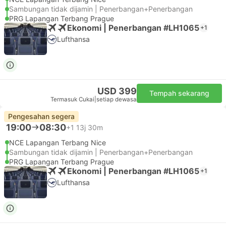
Sambungan tidak dijamin | Penerbangan+Penerbangan
PRG Lapangan Terbang Prague
Ekonomi | Penerbangan #LH1065
+1
Lufthansa
USD 399
Tempah sekarang
Termasuk Cukai
|
setiap dewasa
Pengesahan segera
19:00
08:30
+1
13j 30m
NCE Lapangan Terbang Nice
Sambungan tidak dijamin | Penerbangan+Penerbangan
PRG Lapangan Terbang Prague
Ekonomi | Penerbangan #LH1065
+1
Lufthansa