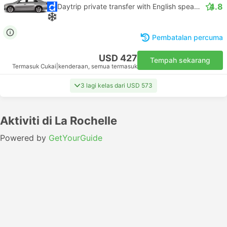
4.8
Daytrip private transfer with English speaking driver
Pembatalan percuma
USD 427
Tempah sekarang
Termasuk Cukai
|
kenderaan, semua termasuk
3 lagi kelas dari USD 573
Aktiviti di La Rochelle
Powered by
GetYourGuide