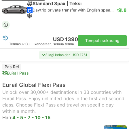
Standard 3pax | Teksi
4.8
Daytrip private transfer with English speaking driver
USD 1390
Tempah sekarang
Termasuk Cukai
|
kenderaan, semua termasuk
3 lagi kelas dari USD 1751
Pas Rel
EuRail Pass
Eurail Global Flexi Pass
Unlock over 30,000+ destinations in 33 countries with
Eurail Pass. Enjoy unlimited rides in the first and second
class. Choose Flexi Pass and travel on specific day
within a month.
Hari:
4 - 5 - 7 - 10 - 15