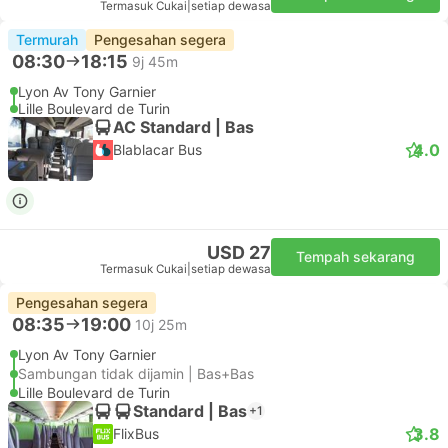
Termasuk Cukai
|
setiap dewasa
Termurah
Pengesahan segera
08:30
18:15
9j 45m
Lyon Av Tony Garnier
Lille Boulevard de Turin
AC Standard | Bas
4.0
Blablacar Bus
USD 27
Tempah sekarang
Termasuk Cukai
|
setiap dewasa
Pengesahan segera
08:35
19:00
10j 25m
Lyon Av Tony Garnier
Sambungan tidak dijamin | Bas+Bas
Lille Boulevard de Turin
Standard | Bas
+1
3.8
FlixBus