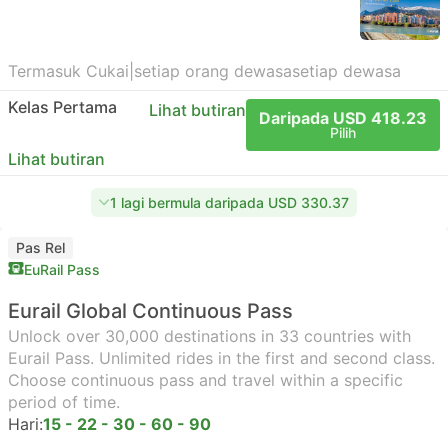
Termasuk Cukai
|
setiap orang dewasa
setiap dewasa
Kelas Pertama
Lihat butiran
Daripada USD 418.23
Pilih
Lihat butiran
1 lagi bermula daripada USD 330.37
Pas Rel
EuRail Pass
Eurail Global Continuous Pass
Unlock over 30,000 destinations in 33 countries with
Eurail Pass. Unlimited rides in the first and second class.
Choose continuous pass and travel within a specific
period of time.
Hari:
15 - 22 - 30 - 60 - 90