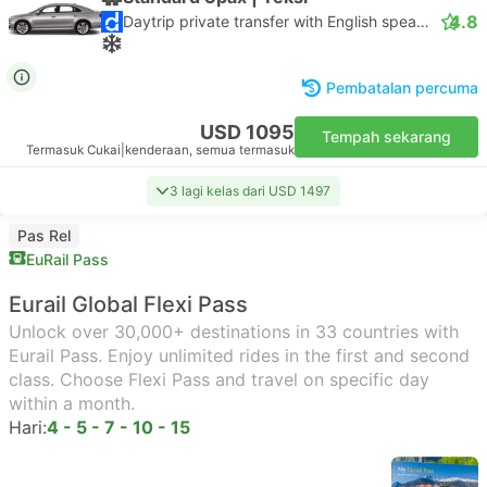
4.8
Daytrip private transfer with English speaking driver
Pembatalan percuma
USD 1095
Tempah sekarang
Termasuk Cukai
|
kenderaan, semua termasuk
3 lagi kelas dari USD 1497
Pas Rel
EuRail Pass
Eurail Global Flexi Pass
Unlock over 30,000+ destinations in 33 countries with
Eurail Pass. Enjoy unlimited rides in the first and second
class. Choose Flexi Pass and travel on specific day
within a month.
Hari:
4 - 5 - 7 - 10 - 15