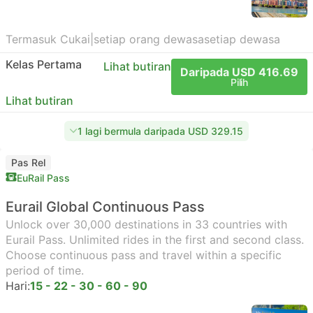
Termasuk Cukai
|
setiap orang dewasa
setiap dewasa
Kelas Pertama
Lihat butiran
Daripada USD 416.69
Pilih
Lihat butiran
1 lagi bermula daripada USD 329.15
Pas Rel
EuRail Pass
Eurail Global Continuous Pass
Unlock over 30,000 destinations in 33 countries with
Eurail Pass. Unlimited rides in the first and second class.
Choose continuous pass and travel within a specific
period of time.
Hari:
15 - 22 - 30 - 60 - 90