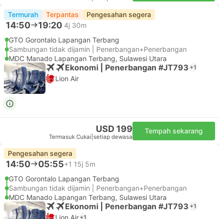
Termurah
Terpantas
Pengesahan segera
14:50
19:20
4j 30m
GTO Gorontalo Lapangan Terbang
Sambungan tidak dijamin | Penerbangan+Penerbangan
MDC Manado Lapangan Terbang, Sulawesi Utara
Ekonomi | Penerbangan #JT793
+1
Lion Air
USD 199
Tempah sekarang
Termasuk Cukai
|
setiap dewasa
Pengesahan segera
14:50
05:55
+1
15j 5m
GTO Gorontalo Lapangan Terbang
Sambungan tidak dijamin | Penerbangan+Penerbangan
MDC Manado Lapangan Terbang, Sulawesi Utara
Ekonomi | Penerbangan #JT793
+1
Lion Air
+1