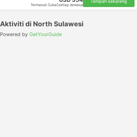
Tempah sekarang
Termasuk Cukai
|
setiap dewasa
Aktiviti di North Sulawesi
Powered by
GetYourGuide