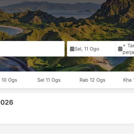
+ Ta
Sel, 11 Ogo
perja
n 10 Ogs
Sel 11 Ogs
Rab 12 Ogs
Kha 
2026