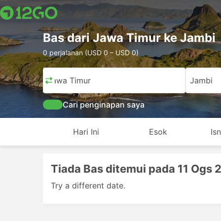
Bas dari Jawa Timur ke Jambi
0 perjalanan (USD 0 – USD 0)
Jawa Timur
Jambi
Cari penginapan saya
Hari Ini
Esok
Is
Tiada Bas ditemui pada 11 Ogs 
Try a different date.