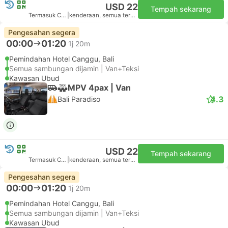
USD 22
Tempah sekarang
Termasuk Cukai
|
kenderaan, semua termasuk
Pengesahan segera
00:00
01:20
1j 20m
Pemindahan Hotel Canggu, Bali
Semua sambungan dijamin | Van+Teksi
Kawasan Ubud
MPV 4pax | Van
4.3
Bali Paradiso
USD 22
Tempah sekarang
Termasuk Cukai
|
kenderaan, semua termasuk
Pengesahan segera
00:00
01:20
1j 20m
Pemindahan Hotel Canggu, Bali
Semua sambungan dijamin | Van+Teksi
Kawasan Ubud