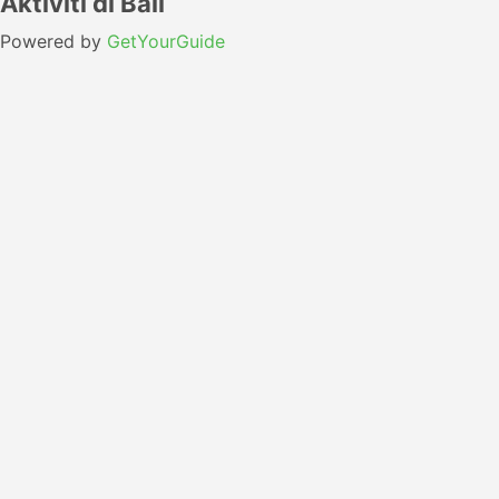
Aktiviti di Bali
Powered by
GetYourGuide