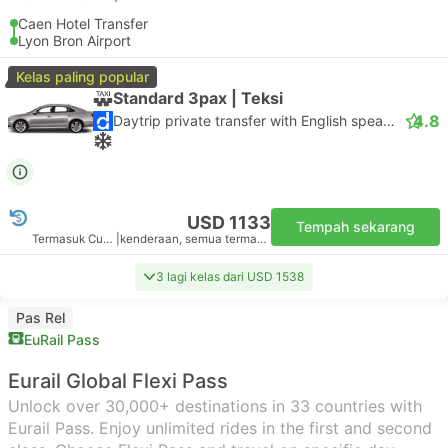
Caen Hotel Transfer
Lyon Bron Airport
Kelas paling popular
Standard 3pax | Teksi
4.8
Daytrip private transfer with English speaking driver
USD 1133
Tempah sekarang
Termasuk Cukai
|
kenderaan, semua termasuk
3 lagi kelas dari USD 1538
Pas Rel
EuRail Pass
Eurail Global Flexi Pass
Unlock over 30,000+ destinations in 33 countries with
Eurail Pass. Enjoy unlimited rides in the first and second