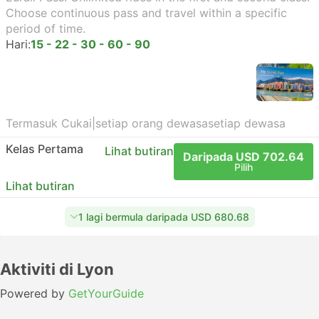
Choose continuous pass and travel within a specific
period of time.
Hari:
15 - 22 - 30 - 60 - 90
Termasuk Cukai
|
setiap orang dewasa
setiap dewasa
Kelas Pertama
Lihat butiran
Daripada USD 702.64
Pilih
Lihat butiran
1 lagi bermula daripada USD 680.68
Aktiviti di Lyon
Powered by
GetYourGuide