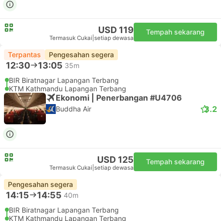
USD 119
Tempah sekarang
Termasuk Cukai
|
setiap dewasa
Terpantas
Pengesahan segera
12:30
13:05
35m
BIR Biratnagar Lapangan Terbang
KTM Kathmandu Lapangan Terbang
Ekonomi | Penerbangan #U4706
3.2
Buddha Air
USD 125
Tempah sekarang
Termasuk Cukai
|
setiap dewasa
Pengesahan segera
14:15
14:55
40m
BIR Biratnagar Lapangan Terbang
KTM Kathmandu Lapangan Terbang