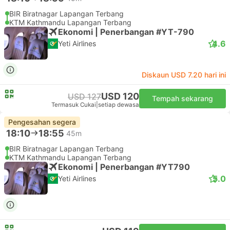
BIR Biratnagar Lapangan Terbang
KTM Kathmandu Lapangan Terbang
Ekonomi | Penerbangan #YT-790
4.6
Yeti Airlines
Diskaun USD 7.20 hari ini
USD 120
USD 127
Tempah sekarang
Termasuk Cukai
|
setiap dewasa
Pengesahan segera
18:10
18:55
45m
BIR Biratnagar Lapangan Terbang
KTM Kathmandu Lapangan Terbang
Ekonomi | Penerbangan #YT790
5.0
Yeti Airlines