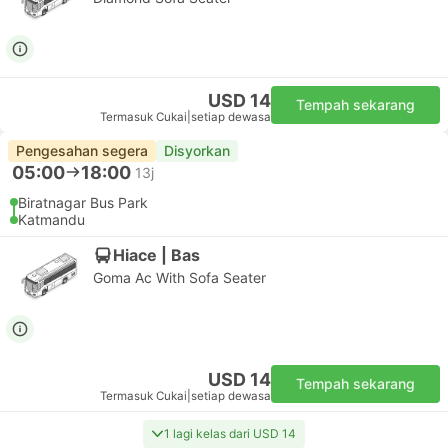
USD 14
Tempah sekarang
Termasuk Cukai
|
setiap dewasa
Pengesahan segera
Disyorkan
05:00
18:00
13j
Biratnagar Bus Park
Katmandu
Hiace | Bas
Goma Ac With Sofa Seater
USD 14
Tempah sekarang
Termasuk Cukai
|
setiap dewasa
1 lagi kelas dari USD 14