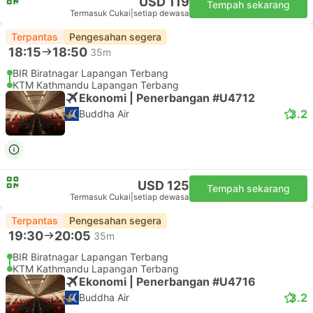
USD 119
Tempah sekarang
Termasuk Cukai
|
setiap dewasa
Terpantas
Pengesahan segera
18:15
18:50
35m
BIR Biratnagar Lapangan Terbang
KTM Kathmandu Lapangan Terbang
Ekonomi | Penerbangan #U4712
3.2
Buddha Air
USD 125
Tempah sekarang
Termasuk Cukai
|
setiap dewasa
Terpantas
Pengesahan segera
19:30
20:05
35m
BIR Biratnagar Lapangan Terbang
KTM Kathmandu Lapangan Terbang
Ekonomi | Penerbangan #U4716
3.2
Buddha Air