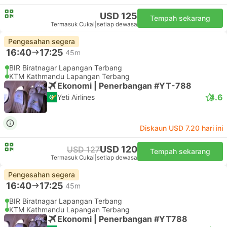
USD 125
Tempah sekarang
Termasuk Cukai
|
setiap dewasa
Pengesahan segera
16:40
17:25
45m
BIR Biratnagar Lapangan Terbang
KTM Kathmandu Lapangan Terbang
Ekonomi | Penerbangan #YT-788
4.6
Yeti Airlines
Diskaun USD 7.20 hari ini
USD 120
USD 127
Tempah sekarang
Termasuk Cukai
|
setiap dewasa
Pengesahan segera
16:40
17:25
45m
BIR Biratnagar Lapangan Terbang
KTM Kathmandu Lapangan Terbang
Ekonomi | Penerbangan #YT788