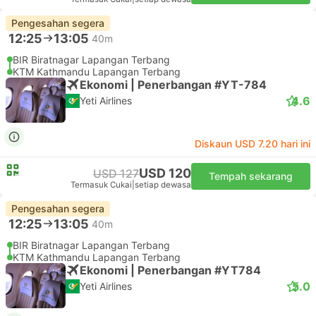
Pengesahan segera
12:25
13:05
40m
BIR Biratnagar Lapangan Terbang
KTM Kathmandu Lapangan Terbang
Ekonomi | Penerbangan #YT-784
4.6
Yeti Airlines
Diskaun USD 7.20 hari ini
USD 120
USD 127
Tempah sekarang
Termasuk Cukai
|
setiap dewasa
Pengesahan segera
12:25
13:05
40m
BIR Biratnagar Lapangan Terbang
KTM Kathmandu Lapangan Terbang
Ekonomi | Penerbangan #YT784
5.0
Yeti Airlines