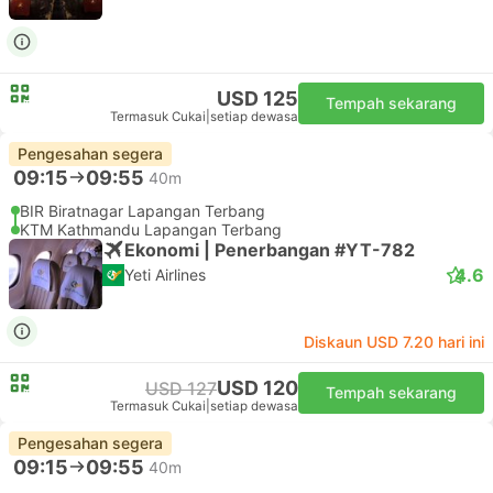
USD 125
Tempah sekarang
Termasuk Cukai
|
setiap dewasa
Pengesahan segera
09:15
09:55
40m
BIR Biratnagar Lapangan Terbang
KTM Kathmandu Lapangan Terbang
Ekonomi | Penerbangan #YT-782
4.6
Yeti Airlines
Diskaun USD 7.20 hari ini
USD 120
USD 127
Tempah sekarang
Termasuk Cukai
|
setiap dewasa
Pengesahan segera
09:15
09:55
40m