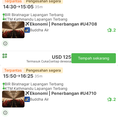
Terpantas
Pengesahan segera
14:30
15:05
35m
BIR Biratnagar Lapangan Terbang
KTM Kathmandu Lapangan Terbang
Ekonomi | Penerbangan #U4708
3.2
Buddha Air
USD 125
Tempah sekarang
Termasuk Cukai
|
setiap dewasa
Terpantas
Pengesahan segera
15:50
16:25
35m
BIR Biratnagar Lapangan Terbang
KTM Kathmandu Lapangan Terbang
Ekonomi | Penerbangan #U4710
3.2
Buddha Air