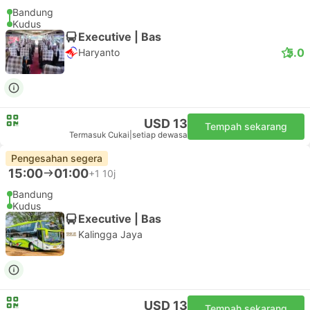
Bandung
Kudus
Executive | Bas
5.0
Haryanto
USD 13
Tempah sekarang
Termasuk Cukai
|
setiap dewasa
Pengesahan segera
15:00
01:00
+1
10j
Bandung
Kudus
Executive | Bas
Kalingga Jaya
USD 13
Tempah sekarang