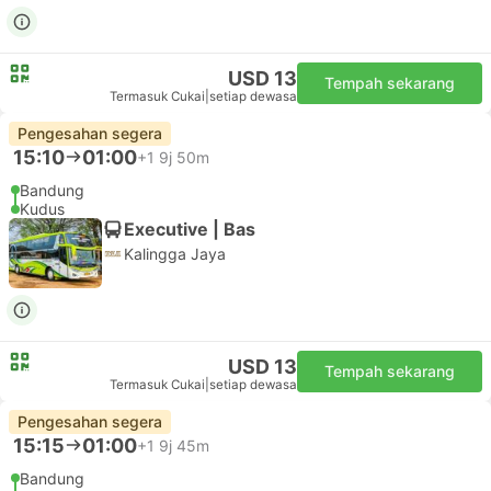
USD 13
Tempah sekarang
Termasuk Cukai
|
setiap dewasa
Pengesahan segera
15:10
01:00
+1
9j 50m
Bandung
Kudus
Executive | Bas
Kalingga Jaya
USD 13
Tempah sekarang
Termasuk Cukai
|
setiap dewasa
Pengesahan segera
15:15
01:00
+1
9j 45m
Bandung