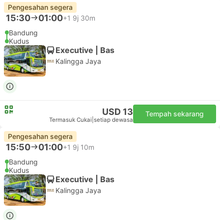
Pengesahan segera
15:30
01:00
+1
9j 30m
Bandung
Kudus
Executive | Bas
Kalingga Jaya
USD 13
Tempah sekarang
Termasuk Cukai
|
setiap dewasa
Pengesahan segera
15:50
01:00
+1
9j 10m
Bandung
Kudus
Executive | Bas
Kalingga Jaya