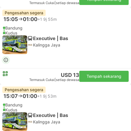
Termasuk Cukai
|
setiap dewasa
Pengesahan segera
15:05
01:00
+1
9j 55m
Bandung
Kudus
Executive | Bas
Kalingga Jaya
USD 13
Tempah sekarang
Termasuk Cukai
|
setiap dewasa
Pengesahan segera
15:07
01:00
+1
9j 53m
Bandung
Kudus
Executive | Bas
Kalingga Jaya