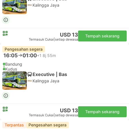
Kalingga Jaya
USD 13
Tempah sekarang
Termasuk Cukai
|
setiap dewasa
Pengesahan segera
16:05
01:00
+1
8j 55m
Bandung
Kudus
Executive | Bas
Kalingga Jaya
USD 13
Tempah sekarang
Termasuk Cukai
|
setiap dewasa
Terpantas
Pengesahan segera