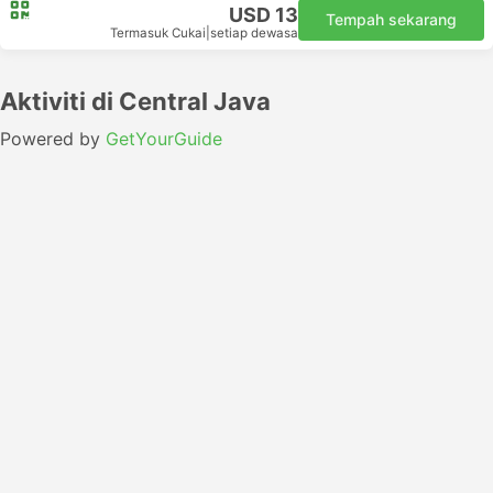
USD 13
Tempah sekarang
Termasuk Cukai
|
setiap dewasa
Aktiviti di Central Java
Powered by
GetYourGuide