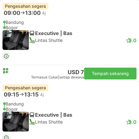
Pengesahan segera
09:00
13:00
4j
Bandung
Bogor
Executive | Bas
5.0
Lintas Shuttle
USD 7
Tempah sekarang
Termasuk Cukai
|
setiap dewasa
Pengesahan segera
09:15
13:15
4j
Bandung
Bogor
Executive | Bas
5.0
Lintas Shuttle