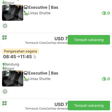
Bogor
Executive | Bas
5.0
Lintas Shuttle
USD 7
Tempah sekarang
Termasuk Cukai
|
setiap dewasa
Pengesahan segera
08:45
11:45
3j
Bandung
Bogor
Executive | Bas
5.0
Lintas Shuttle
USD 7
Tempah sekarang
Termasuk Cukai
|
setiap dewasa