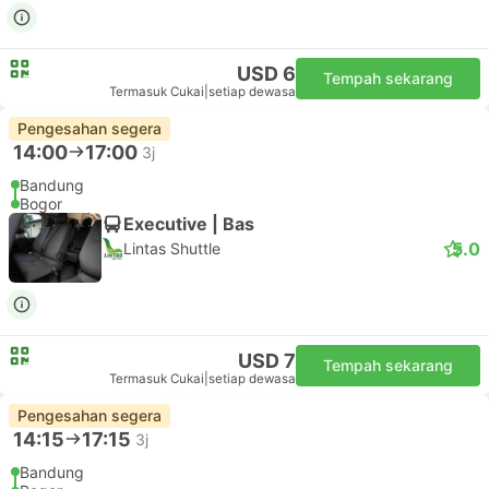
USD 6
Tempah sekarang
Termasuk Cukai
|
setiap dewasa
Pengesahan segera
14:00
17:00
3j
Bandung
Bogor
Executive | Bas
5.0
Lintas Shuttle
USD 7
Tempah sekarang
Termasuk Cukai
|
setiap dewasa
Pengesahan segera
14:15
17:15
3j
Bandung