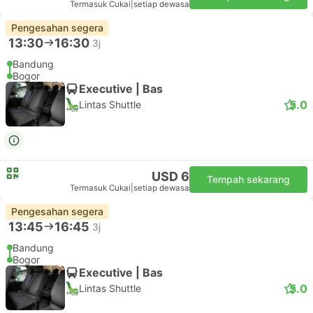
Termasuk Cukai
|
setiap dewasa
Pengesahan segera
13:30
16:30
3j
Bandung
Bogor
Executive | Bas
5.0
Lintas Shuttle
USD 6
Tempah sekarang
Termasuk Cukai
|
setiap dewasa
Pengesahan segera
13:45
16:45
3j
Bandung
Bogor
Executive | Bas
5.0
Lintas Shuttle