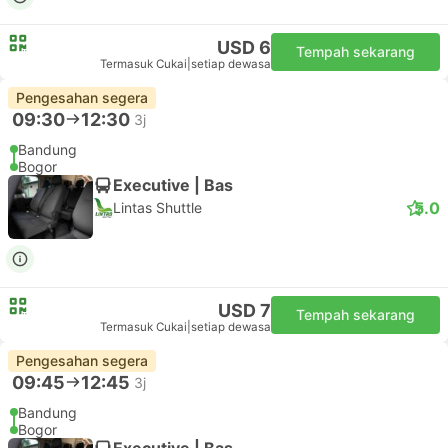
USD 6
Tempah sekarang
Termasuk Cukai
|
setiap dewasa
Pengesahan segera
09:30
12:30
3j
Bandung
Bogor
Executive | Bas
5.0
Lintas Shuttle
USD 7
Tempah sekarang
Termasuk Cukai
|
setiap dewasa
Pengesahan segera
09:45
12:45
3j
Bandung
Bogor
Executive | Bas