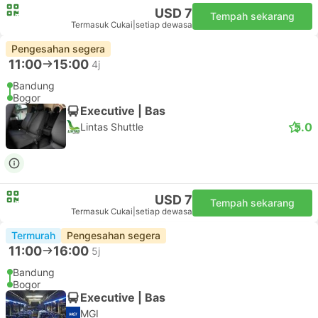
USD 7
Tempah sekarang
Termasuk Cukai
|
setiap dewasa
Pengesahan segera
11:00
15:00
4j
Bandung
Bogor
Executive | Bas
5.0
Lintas Shuttle
USD 7
Tempah sekarang
Termasuk Cukai
|
setiap dewasa
Termurah
Pengesahan segera
11:00
16:00
5j
Bandung
Bogor
Executive | Bas
MGI