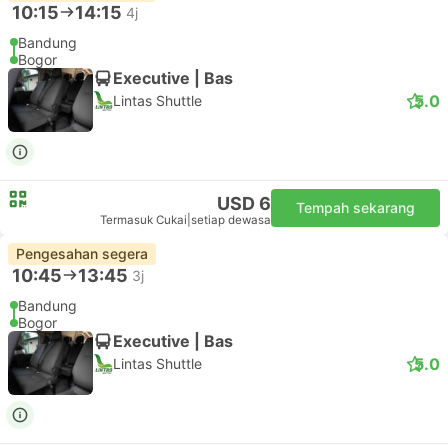
10:15
14:15
4j
Bandung
Bogor
Executive | Bas
5.0
Lintas Shuttle
USD 6
Tempah sekarang
Termasuk Cukai
|
setiap dewasa
Pengesahan segera
10:45
13:45
3j
Bandung
Bogor
Executive | Bas
5.0
Lintas Shuttle