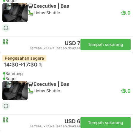
Bogor
Executive | Bas
5.0
Lintas Shuttle
USD 7
Tempah sekarang
Termasuk Cukai
|
setiap dewasa
Pengesahan segera
14:30
17:30
3j
Bandung
Bogor
Executive | Bas
5.0
Lintas Shuttle
USD 6
Tempah sekarang
Termasuk Cukai
|
setiap dewasa