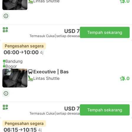
5.0
Lintas Shuttle
USD 7
Tempah sekarang
Termasuk Cukai
|
setiap dewasa
Pengesahan segera
06:00
10:00
4j
Bandung
Bogor
Executive | Bas
5.0
Lintas Shuttle
USD 7
Tempah sekarang
Termasuk Cukai
|
setiap dewasa
Pengesahan segera
06:15
10:15
4j