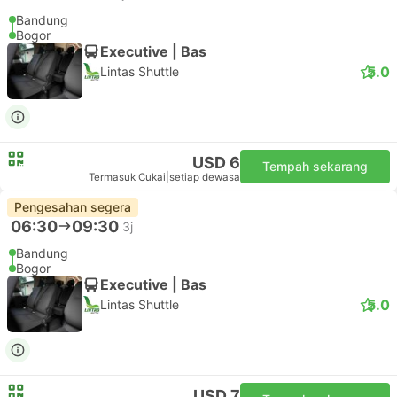
Bandung
Bogor
Executive | Bas
5.0
Lintas Shuttle
USD 6
Tempah sekarang
Termasuk Cukai
|
setiap dewasa
Pengesahan segera
06:30
09:30
3j
Bandung
Bogor
Executive | Bas
5.0
Lintas Shuttle
USD 7