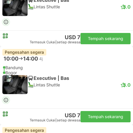
5.0
Lintas Shuttle
USD 7
Tempah sekarang
Termasuk Cukai
|
setiap dewasa
Pengesahan segera
10:00
14:00
4j
Bandung
Bogor
Executive | Bas
5.0
Lintas Shuttle
USD 7
Tempah sekarang
Termasuk Cukai
|
setiap dewasa
Pengesahan segera