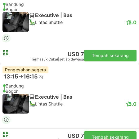
Bandung
Bogor
Executive | Bas
5.0
Lintas Shuttle
USD 7
Tempah sekarang
Termasuk Cukai
|
setiap dewasa
Pengesahan segera
13:15
16:15
3j
Bandung
Bogor
Executive | Bas
5.0
Lintas Shuttle
USD 7
Tempah sekarang