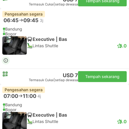
Tempah sekarang
Termasuk Cukai
|
setiap dewasa
Pengesahan segera
06:45
09:45
3j
Bandung
Bogor
Executive | Bas
5.0
Lintas Shuttle
USD 7
Tempah sekarang
Termasuk Cukai
|
setiap dewasa
Pengesahan segera
07:00
11:00
4j
Bandung
Bogor
Executive | Bas
5.0
Lintas Shuttle