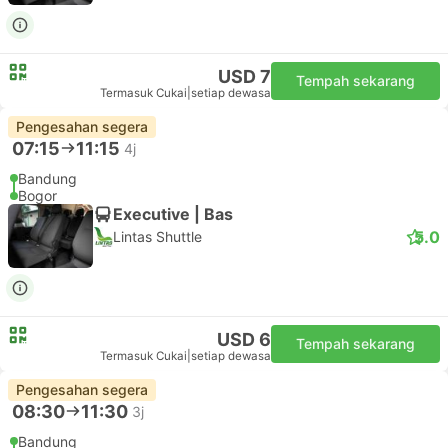
USD 7
Tempah sekarang
Termasuk Cukai
|
setiap dewasa
Pengesahan segera
07:15
11:15
4j
Bandung
Bogor
Executive | Bas
5.0
Lintas Shuttle
USD 6
Tempah sekarang
Termasuk Cukai
|
setiap dewasa
Pengesahan segera
08:30
11:30
3j
Bandung