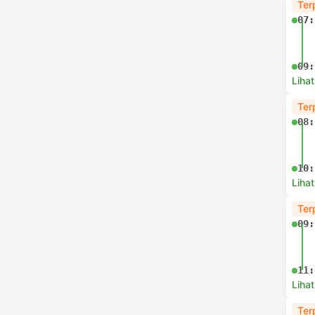
Ter
07:
09:
Lihat
Ter
08:
10:
Lihat
Ter
09:
11:
Lihat
Ter