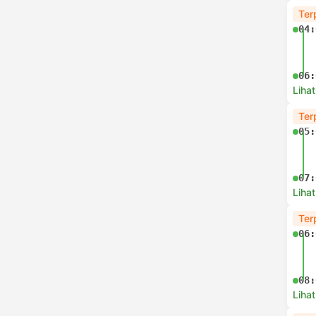
Ter
04:
06:
Lihat
Ter
05:
07:
Lihat
Ter
06:
08:
Lihat