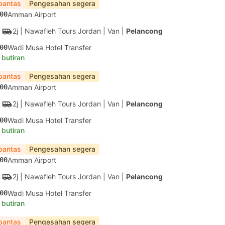
pantas
Pengesahan segera
00
Amman Airport
2j
| Nawafleh Tours Jordan
|
Van
|
Pelancong
00
Wadi Musa Hotel Transfer
 butiran
pantas
Pengesahan segera
00
Amman Airport
2j
| Nawafleh Tours Jordan
|
Van
|
Pelancong
00
Wadi Musa Hotel Transfer
 butiran
pantas
Pengesahan segera
00
Amman Airport
2j
| Nawafleh Tours Jordan
|
Van
|
Pelancong
00
Wadi Musa Hotel Transfer
 butiran
pantas
Pengesahan segera