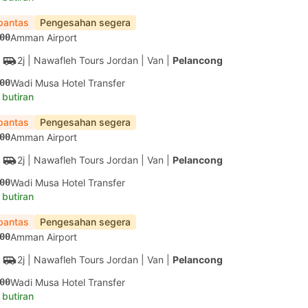
pantas
Pengesahan segera
00
Amman Airport
2j
| Nawafleh Tours Jordan
|
Van
|
Pelancong
00
Wadi Musa Hotel Transfer
 butiran
pantas
Pengesahan segera
00
Amman Airport
2j
| Nawafleh Tours Jordan
|
Van
|
Pelancong
00
Wadi Musa Hotel Transfer
 butiran
pantas
Pengesahan segera
00
Amman Airport
2j
| Nawafleh Tours Jordan
|
Van
|
Pelancong
00
Wadi Musa Hotel Transfer
 butiran