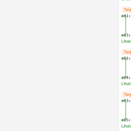
Ter
01:
03:
Lihat
Ter
02:
04:
Lihat
Ter
03:
05:
Lihat