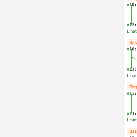
10:
12:
Lihat
Bas
10:
13:
Lihat
Ter
11:
13:
Lihat
Bas