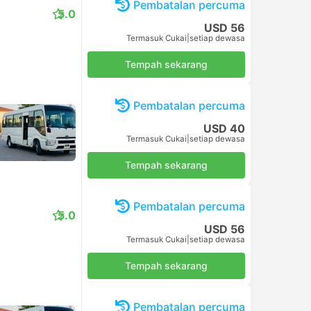
Pembatalan percuma
5.0
USD 56
Termasuk Cukai
|
setiap dewasa
Tempah sekarang
Pembatalan percuma
USD 40
Termasuk Cukai
|
setiap dewasa
Tempah sekarang
Pembatalan percuma
5.0
USD 56
Termasuk Cukai
|
setiap dewasa
Tempah sekarang
Pembatalan percuma