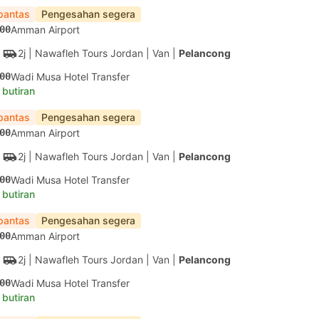
pantas
Pengesahan segera
00
Amman Airport
2j
| Nawafleh Tours Jordan
|
Van
|
Pelancong
00
Wadi Musa Hotel Transfer
 butiran
pantas
Pengesahan segera
00
Amman Airport
2j
| Nawafleh Tours Jordan
|
Van
|
Pelancong
00
Wadi Musa Hotel Transfer
 butiran
pantas
Pengesahan segera
00
Amman Airport
2j
| Nawafleh Tours Jordan
|
Van
|
Pelancong
00
Wadi Musa Hotel Transfer
 butiran