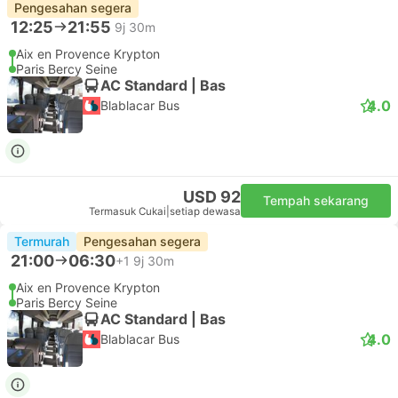
Pengesahan segera
12:25
21:55
9j 30m
Aix en Provence Krypton
Paris Bercy Seine
AC Standard | Bas
4.0
Blablacar Bus
USD 92
Tempah sekarang
Termasuk Cukai
|
setiap dewasa
Termurah
Pengesahan segera
21:00
06:30
+1
9j 30m
Aix en Provence Krypton
Paris Bercy Seine
AC Standard | Bas
4.0
Blablacar Bus