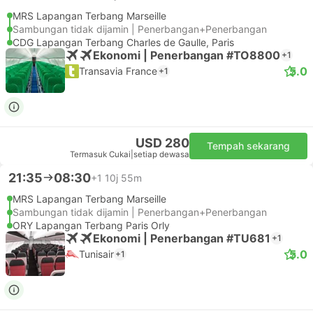
MRS Lapangan Terbang Marseille
Sambungan tidak dijamin | Penerbangan+Penerbangan
CDG Lapangan Terbang Charles de Gaulle, Paris
Ekonomi | Penerbangan #TO8800
+1
5.0
Transavia France
+1
USD 280
Tempah sekarang
Termasuk Cukai
|
setiap dewasa
21:35
08:30
+1
10j 55m
MRS Lapangan Terbang Marseille
Sambungan tidak dijamin | Penerbangan+Penerbangan
ORY Lapangan Terbang Paris Orly
Ekonomi | Penerbangan #TU681
+1
5.0
Tunisair
+1