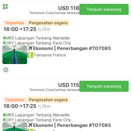
USD 118
Tempah sekarang
Termasuk Cukai
|
setiap dewasa
Terpantas
Pengesahan segera
16:00
17:25
1j 25m
MRS Lapangan Terbang Marseille
ORY Lapangan Terbang Paris Orly
Ekonomi | Penerbangan #TO7085
Transavia France
USD 115
Tempah sekarang
Termasuk Cukai
|
setiap dewasa
Terpantas
Pengesahan segera
16:00
17:25
1j 25m
MRS Lapangan Terbang Marseille
ORY Lapangan Terbang Paris Orly
Ekonomi | Penerbangan #TO7085